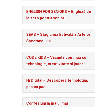
ENGLISH FOR SENIORS – Engleză de
la zero pentru seniori!
SEAS – Stagiunea Estivală a Artelor
Spectacolului
CODE KIDS – Vacanța continuă cu
tehnologie, creativitate și joacă!
Hi Digital – Descoperă tehnologia,
pas cu pas!
Confesiuni la malul mării