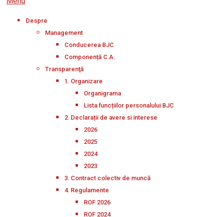
Menu
Despre
Management
Conducerea BJC
Componență C.A.
Transparenţă
1. Organizare
Organigrama
Lista funcțiilor personalului BJC
2. Declarații de avere si interese
2026
2025
2024
2023
3. Contract colectiv de muncă
4. Regulamente
ROF 2026
ROF 2024