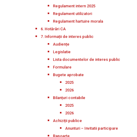
Regulament intern 2025
Regulament utilizatori
Regulament hartuire morala
6. Hotărâri CA
7. Informații de interes public
Audiențe
Legislatie
Lista documentelor de interes public
Formulare
Bugete aprobate
2025
2026
Bilanțuri contabile
2025
2026
Achiziții publice
Anunturi – Invitatii participare
Rapoarte