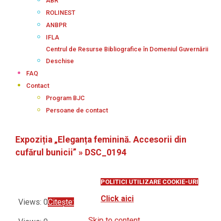
ABR
ROLINEST
ANBPR
IFLA
Centrul de Resurse Bibliografice în Domeniul Guvernării
Deschise
FAQ
Contact
Program BJC
Persoane de contact
Expoziția „Eleganța feminină. Accesorii din
cufărul bunicii” »
DSC_0194
POLITICI UTILIZARE COOKIE-URI
Click aici
Views: 0
Citește:
Skip to content