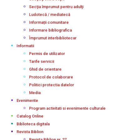
Secţia împrumut pentru adulţi
Ludotecă / mediatecă
Informații comunitare
Informare bibliografica
Împrumut interbibliotecar
Informatii
Permis de utilizator
Tarife servicii
Ghid de orientare
Protocol de colaborare
Politici protectia datelor
Media
Evenimente
Program activitati si evenimente culturale
Catalog Online
Biblioteca digitala
Revista Biblion
Revista Biblion nr. 27