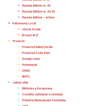
Revista Biblion nr. 26
Revista Biblion nr. 24-25
Revista Biblion – Arhiva
Patrimoniu Local
Istorie locala
Broșuri BJC
Proiecte
Proiectul Raftul Verde
Proiectul Code Kids
Donatii carte
Voluntariat
OSIM
WIPO
Linkuri utile
Biblioteca Europeana
Consiliul Județean Constanța
Primaria Municipiului Constanța