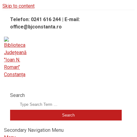
Skip to content
Telefon: 0241 616 244 | E-mail:
office@bjconstanta.ro
BIBLIOTECA JUDEȚEANĂ "IOAN N. ROMAN" CONSTANȚA
Search
Secondary Navigation Menu