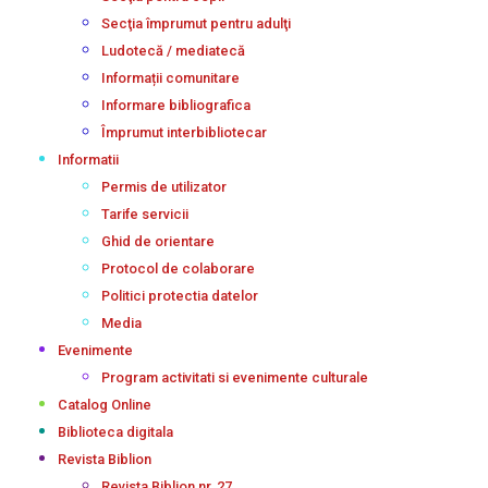
Secţia împrumut pentru adulţi
Ludotecă / mediatecă
Informații comunitare
Informare bibliografica
Împrumut interbibliotecar
Informatii
Permis de utilizator
Tarife servicii
Ghid de orientare
Protocol de colaborare
Politici protectia datelor
Media
Evenimente
Program activitati si evenimente culturale
Catalog Online
Biblioteca digitala
Revista Biblion
Revista Biblion nr. 27