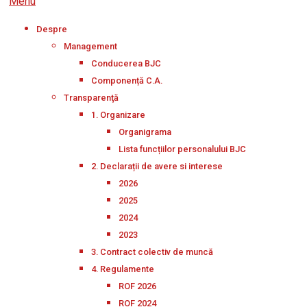
Menu
Despre
Management
Conducerea BJC
Componență C.A.
Transparenţă
1. Organizare
Organigrama
Lista funcțiilor personalului BJC
2. Declarații de avere si interese
2026
2025
2024
2023
3. Contract colectiv de muncă
4. Regulamente
ROF 2026
ROF 2024