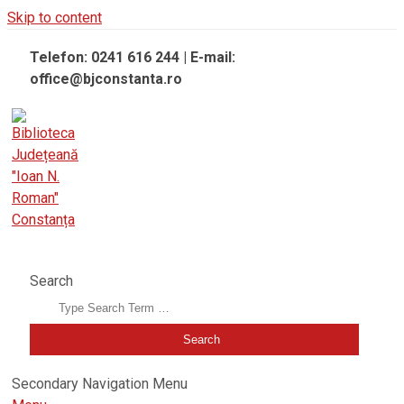
Skip to content
Telefon: 0241 616 244 | E-mail:
office@bjconstanta.ro
BIBLIOTECA JUDEȚEANĂ "IOAN N. ROMAN" CONSTANȚA
Search
Secondary Navigation Menu