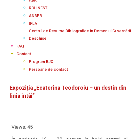
ABR
ROLINEST
ANBPR
IFLA
Centrul de Resurse Bibliografice în Domeniul Guvernării
Deschise
FAQ
Contact
Program BJC
Persoane de contact
Expoziția „Ecaterina Teodoroiu – un destin din
linia întâi”
Views: 45