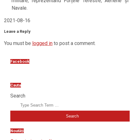
militare, reprezentând Forțele Terestre, Aeriene și
Navale.
2021-08-16
Leave a Reply
You must be
logged in
to post a comment.
Facebook
Cauta
Search
Noutăți