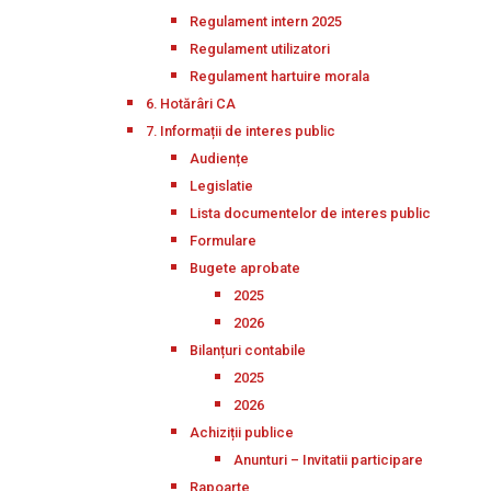
Regulament intern 2025
Regulament utilizatori
Regulament hartuire morala
6. Hotărâri CA
7. Informații de interes public
Audiențe
Legislatie
Lista documentelor de interes public
Formulare
Bugete aprobate
2025
2026
Bilanțuri contabile
2025
2026
Achiziții publice
Anunturi – Invitatii participare
Rapoarte