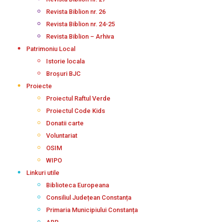
Revista Biblion nr. 26
Revista Biblion nr. 24-25
Revista Biblion – Arhiva
Patrimoniu Local
Istorie locala
Broșuri BJC
Proiecte
Proiectul Raftul Verde
Proiectul Code Kids
Donatii carte
Voluntariat
OSIM
WIPO
Linkuri utile
Biblioteca Europeana
Consiliul Județean Constanța
Primaria Municipiului Constanța