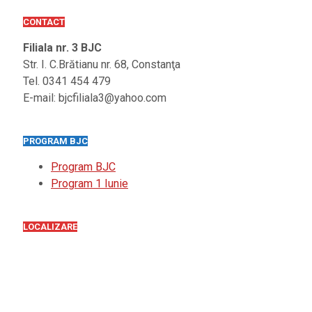
CONTACT
Filiala nr. 3 BJC
Str. I. C.Brătianu nr. 68, Constanţa
Tel. 0341 454 479
E-mail: bjcfiliala3@yahoo.com
PROGRAM BJC
Program BJC
Program 1 Iunie
LOCALIZARE