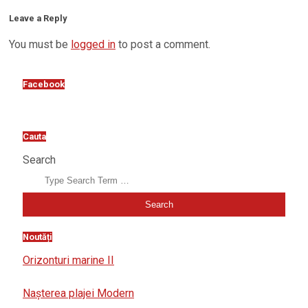
Leave a Reply
You must be
logged in
to post a comment.
Facebook
Cauta
Search
Noutăți
Orizonturi marine II
Nașterea plajei Modern