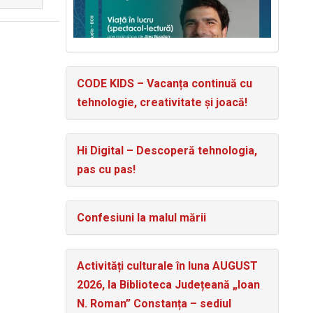
CODE KIDS – Vacanța continuă cu
tehnologie, creativitate și joacă!
Hi Digital – Descoperă tehnologia,
pas cu pas!
Confesiuni la malul mării
Activități culturale în luna AUGUST
2026, la Biblioteca Județeană „Ioan
N. Roman” Constanța – sediul