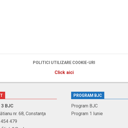
POLITICI UTILIZARE COOKIE-URI
Click aici
CT
PROGRAM BJC
r. 3 BJC
Program BJC
Brătianu nr. 68, Constanţa
Program 1 Iunie
1 454 479