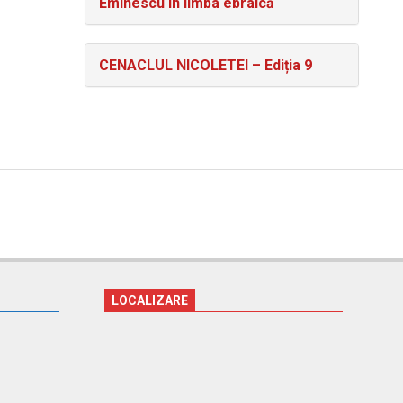
Eminescu în limba ebraică
CENACLUL NICOLETEI – Ediția 9
LOCALIZARE