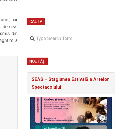
ției, iar
CAUTA
ii de ceai
nsmis din
Search
egătire a
NOUTĂȚI
SEAS – Stagiunea Estivală a Artelor
Spectacolului