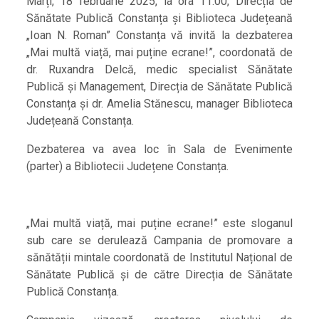
Marți, 18 februarie 2025, la ora 11:00, Direcția de
Sănătate Publică Constanța și Biblioteca Județeană
„Ioan N. Roman” Constanța vă invită la dezbaterea
„Mai multă viață, mai puține ecrane!”, coordonată de
dr. Ruxandra Delcă, medic specialist Sănătate
Publică și Management, Direcția de Sănătate Publică
Constanța și dr. Amelia Stănescu, manager Biblioteca
Județeană Constanța.
Dezbaterea va avea loc în Sala de Evenimente
(parter) a Bibliotecii Județene Constanța.
„Mai multă viață, mai puține ecrane!” este sloganul
sub care se derulează Campania de promovare a
sănătății mintale coordonată de Institutul Național de
Sănătate Publică și de către Direcția de Sănătate
Publică Constanța.