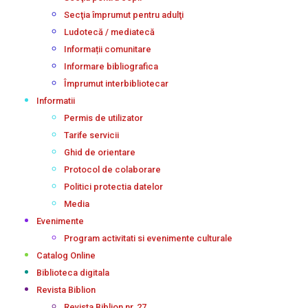
Secţia împrumut pentru adulţi
Ludotecă / mediatecă
Informații comunitare
Informare bibliografica
Împrumut interbibliotecar
Informatii
Permis de utilizator
Tarife servicii
Ghid de orientare
Protocol de colaborare
Politici protectia datelor
Media
Evenimente
Program activitati si evenimente culturale
Catalog Online
Biblioteca digitala
Revista Biblion
Revista Biblion nr. 27