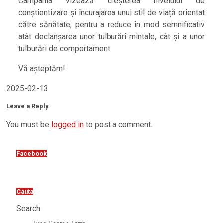
Campania vizează creșterea nivelului de
conștientizare și încurajarea unui stil de viață orientat
către sănătate, pentru a reduce în mod semnificativ
atât declanșarea unor tulburări mintale, cât și a unor
tulburări de comportament.
Vă așteptăm!
2025-02-13
Leave a Reply
You must be
logged in
to post a comment.
Facebook
Cauta
Search