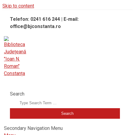
Skip to content
Telefon: 0241 616 244 | E-mail:
office@bjconstanta.ro
BIBLIOTECA JUDEȚEANĂ "IOAN N. ROMAN" CONSTANȚA
Search
Secondary Navigation Menu