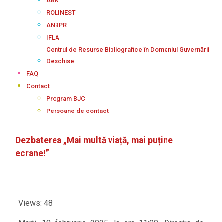
ABR
ROLINEST
ANBPR
IFLA
Centrul de Resurse Bibliografice în Domeniul Guvernării
Deschise
FAQ
Contact
Program BJC
Persoane de contact
Dezbaterea „Mai multă viață, mai puține
ecrane!”
Views: 48