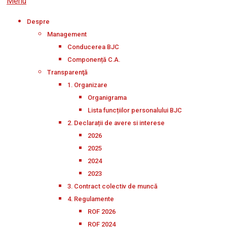
Menu
Despre
Management
Conducerea BJC
Componență C.A.
Transparenţă
1. Organizare
Organigrama
Lista funcțiilor personalului BJC
2. Declarații de avere si interese
2026
2025
2024
2023
3. Contract colectiv de muncă
4. Regulamente
ROF 2026
ROF 2024