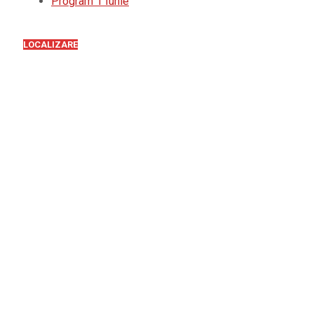
Program 1 Iunie
LOCALIZARE