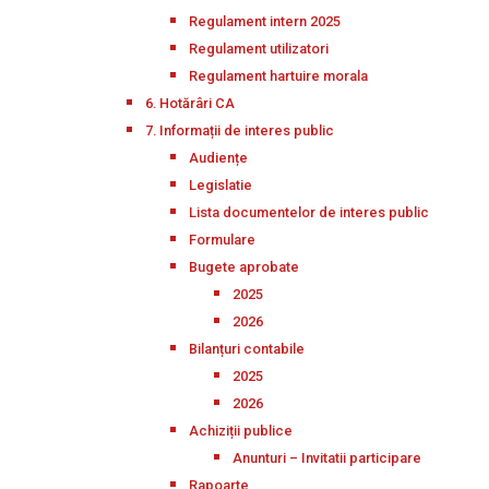
Regulament intern 2025
Regulament utilizatori
Regulament hartuire morala
6. Hotărâri CA
7. Informații de interes public
Audiențe
Legislatie
Lista documentelor de interes public
Formulare
Bugete aprobate
2025
2026
Bilanțuri contabile
2025
2026
Achiziții publice
Anunturi – Invitatii participare
Rapoarte