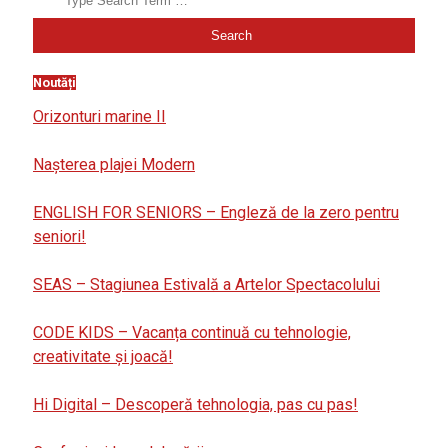
Noutăți
Orizonturi marine II
Nașterea plajei Modern
ENGLISH FOR SENIORS – Engleză de la zero pentru
seniori!
SEAS – Stagiunea Estivală a Artelor Spectacolului
CODE KIDS – Vacanța continuă cu tehnologie,
creativitate și joacă!
Hi Digital – Descoperă tehnologia, pas cu pas!