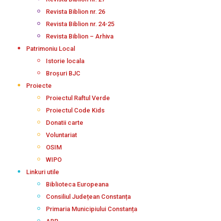
Revista Biblion nr. 26
Revista Biblion nr. 24-25
Revista Biblion – Arhiva
Patrimoniu Local
Istorie locala
Broșuri BJC
Proiecte
Proiectul Raftul Verde
Proiectul Code Kids
Donatii carte
Voluntariat
OSIM
WIPO
Linkuri utile
Biblioteca Europeana
Consiliul Județean Constanța
Primaria Municipiului Constanța