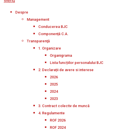
Menu
Despre
Management
Conducerea BJC
Componență C.A.
Transparenţă
1. Organizare
Organigrama
Lista funcțiilor personalului BJC
2. Declarații de avere si interese
2026
2025
2024
2023
3. Contract colectiv de muncă
4. Regulamente
ROF 2026
ROF 2024