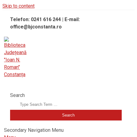
Skip to content
Telefon: 0241 616 244 | E-mail:
office@bjconstanta.ro
BIBLIOTECA JUDEȚEANĂ "IOAN N. ROMAN" CONSTANȚA
Search
Secondary Navigation Menu