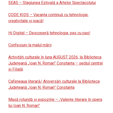
SEAS – Stagiunea Estivală a Artelor Spectacolului
CODE KIDS – Vacanța continuă cu tehnologie,
creativitate și joacă!
Hi Digital – Descoperă tehnologia, pas cu pas!
Confesiuni la malul mării
Activități culturale în luna AUGUST 2026, la Biblioteca
Județeană „Ioan N. Roman” Constanța – sediul central
și Filială
Cafeneaua literară/ Aniversări culturale la Biblioteca
Județeană „Ioan N. Roman” Constanța
Masă rotundă și expoziție – „Valențe literare în opera
lui Ioan N. Roman”