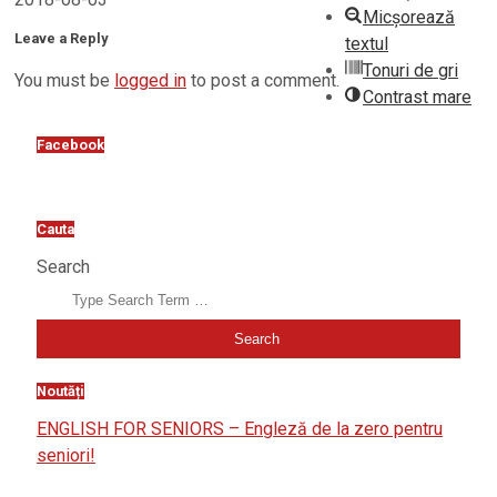
Micșorează
Leave a Reply
textul
Tonuri de gri
You must be
logged in
to post a comment.
Contrast mare
Facebook
Cauta
Search
Noutăți
ENGLISH FOR SENIORS – Engleză de la zero pentru
seniori!