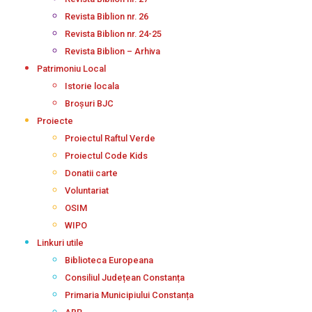
Revista Biblion nr. 26
Revista Biblion nr. 24-25
Revista Biblion – Arhiva
Patrimoniu Local
Istorie locala
Broșuri BJC
Proiecte
Proiectul Raftul Verde
Proiectul Code Kids
Donatii carte
Voluntariat
OSIM
WIPO
Linkuri utile
Biblioteca Europeana
Consiliul Județean Constanța
Primaria Municipiului Constanța