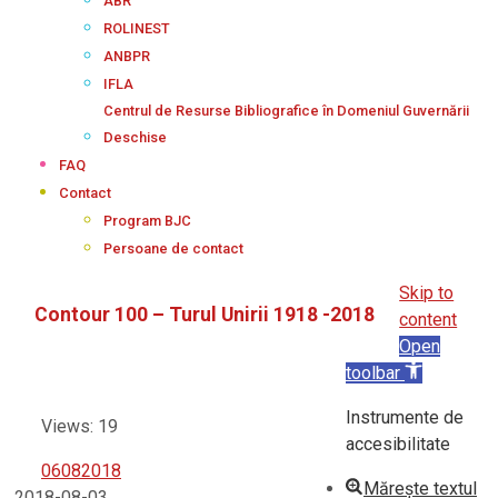
ABR
ROLINEST
ANBPR
IFLA
Centrul de Resurse Bibliografice în Domeniul Guvernării
Deschise
FAQ
Contact
Program BJC
Persoane de contact
Skip to
Contour 100 – Turul Unirii 1918 -2018
content
Open
toolbar
Instrumente de
Views: 19
accesibilitate
06082018
Mărește textul
2018-08-03