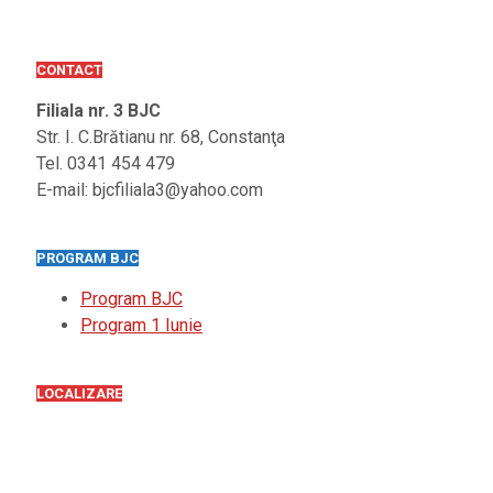
CONTACT
Filiala nr. 3 BJC
Str. I. C.Brătianu nr. 68, Constanţa
Tel. 0341 454 479
E-mail: bjcfiliala3@yahoo.com
PROGRAM BJC
Program BJC
Program 1 Iunie
LOCALIZARE