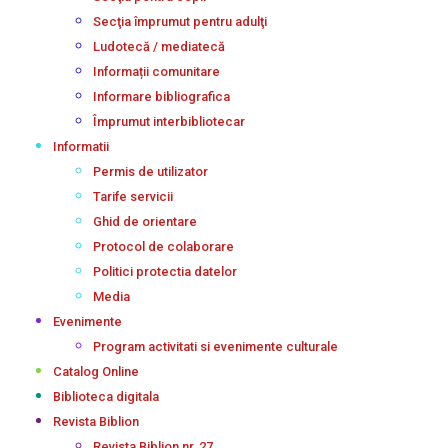
Secţia împrumut pentru adulţi
Ludotecă / mediatecă
Informații comunitare
Informare bibliografica
Împrumut interbibliotecar
Informatii
Permis de utilizator
Tarife servicii
Ghid de orientare
Protocol de colaborare
Politici protectia datelor
Media
Evenimente
Program activitati si evenimente culturale
Catalog Online
Biblioteca digitala
Revista Biblion
Revista Biblion nr. 27