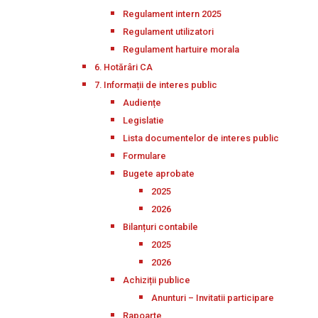
Regulament intern 2025
Regulament utilizatori
Regulament hartuire morala
6. Hotărâri CA
7. Informații de interes public
Audiențe
Legislatie
Lista documentelor de interes public
Formulare
Bugete aprobate
2025
2026
Bilanțuri contabile
2025
2026
Achiziții publice
Anunturi – Invitatii participare
Rapoarte