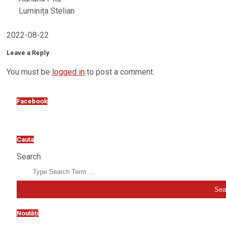
Luminița Stelian
2022-08-22
Leave a Reply
You must be
logged in
to post a comment.
Facebook
Cauta
Search
Noutăți