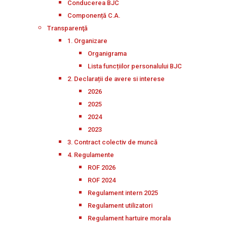
Conducerea BJC
Componență C.A.
Transparenţă
1. Organizare
Organigrama
Lista funcțiilor personalului BJC
2. Declarații de avere si interese
2026
2025
2024
2023
3. Contract colectiv de muncă
4. Regulamente
ROF 2026
ROF 2024
Regulament intern 2025
Regulament utilizatori
Regulament hartuire morala