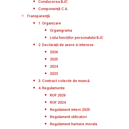
Conducerea BJC
Componență C.A.
Transparenţă
1. Organizare
Organigrama
Lista funcțiilor personalului BJC
2. Declarații de avere si interese
2026
2025
2024
2023
3. Contract colectiv de muncă
4. Regulamente
ROF 2026
ROF 2024
Regulament intern 2025
Regulament utilizatori
Regulament hartuire morala