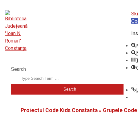
Ski
Op
Ins
BIBLIOTECA JUDEȚEANĂ "IOAN N. ROMAN" CONSTANȚA
Search
Proiectul Code Kids Constanta »
Grupele Code 