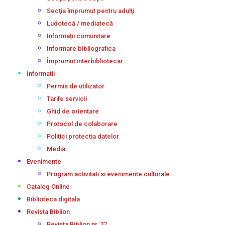
Secţia împrumut pentru adulţi
Ludotecă / mediatecă
Informații comunitare
Informare bibliografica
Împrumut interbibliotecar
Informatii
Permis de utilizator
Tarife servicii
Ghid de orientare
Protocol de colaborare
Politici protectia datelor
Media
Evenimente
Program activitati si evenimente culturale
Catalog Online
Biblioteca digitala
Revista Biblion
Revista Biblion nr. 27