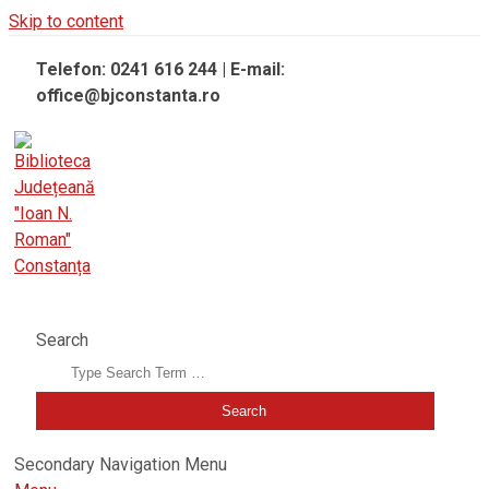
Skip to content
Telefon: 0241 616 244 | E-mail:
office@bjconstanta.ro
BIBLIOTECA JUDEȚEANĂ "IOAN N. ROMAN" CONSTANȚA
Search
Secondary Navigation Menu