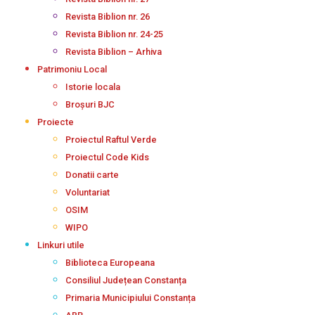
Revista Biblion nr. 26
Revista Biblion nr. 24-25
Revista Biblion – Arhiva
Patrimoniu Local
Istorie locala
Broșuri BJC
Proiecte
Proiectul Raftul Verde
Proiectul Code Kids
Donatii carte
Voluntariat
OSIM
WIPO
Linkuri utile
Biblioteca Europeana
Consiliul Județean Constanța
Primaria Municipiului Constanța