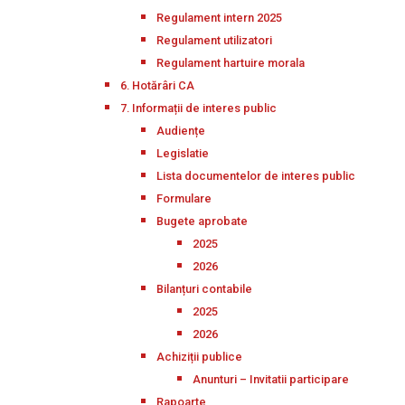
Regulament intern 2025
Regulament utilizatori
Regulament hartuire morala
6. Hotărâri CA
7. Informații de interes public
Audiențe
Legislatie
Lista documentelor de interes public
Formulare
Bugete aprobate
2025
2026
Bilanțuri contabile
2025
2026
Achiziții publice
Anunturi – Invitatii participare
Rapoarte