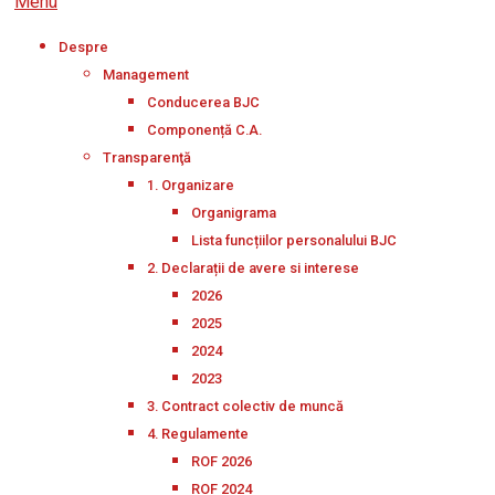
Menu
Despre
Management
Conducerea BJC
Componență C.A.
Transparenţă
1. Organizare
Organigrama
Lista funcțiilor personalului BJC
2. Declarații de avere si interese
2026
2025
2024
2023
3. Contract colectiv de muncă
4. Regulamente
ROF 2026
ROF 2024