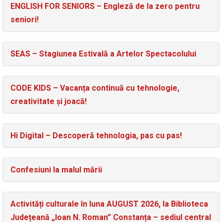
ENGLISH FOR SENIORS – Engleză de la zero pentru
seniori!
SEAS – Stagiunea Estivală a Artelor Spectacolului
CODE KIDS – Vacanța continuă cu tehnologie,
creativitate și joacă!
Hi Digital – Descoperă tehnologia, pas cu pas!
Confesiuni la malul mării
Activități culturale în luna AUGUST 2026, la Biblioteca
Județeană „Ioan N. Roman” Constanța – sediul central