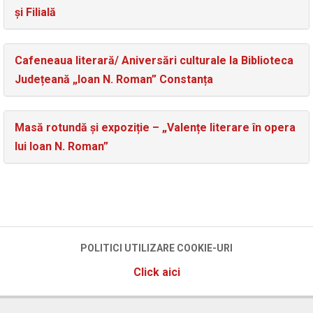
și Filială
Cafeneaua literară/ Aniversări culturale la Biblioteca
Județeană „Ioan N. Roman” Constanța
Masă rotundă și expoziție – „Valențe literare în opera
lui Ioan N. Roman”
POLITICI UTILIZARE COOKIE-URI
Click aici