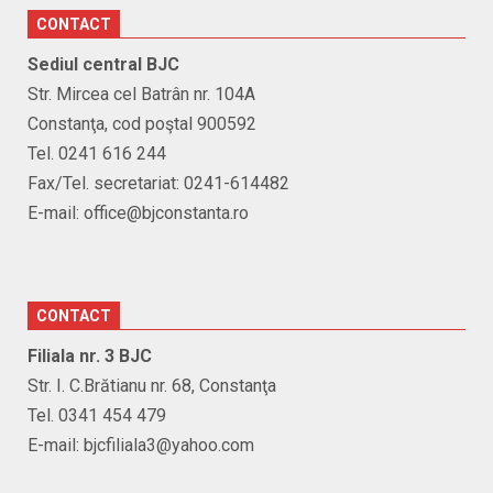
CONTACT
Sediul central BJC
Str. Mircea cel Batrân nr. 104A
Constanţa, cod poştal 900592
Tel. 0241 616 244
Fax/Tel. secretariat: 0241-614482
E-mail: office@bjconstanta.ro
CONTACT
Filiala nr. 3 BJC
Str. I. C.Brătianu nr. 68, Constanţa
Tel. 0341 454 479
E-mail: bjcfiliala3@yahoo.com