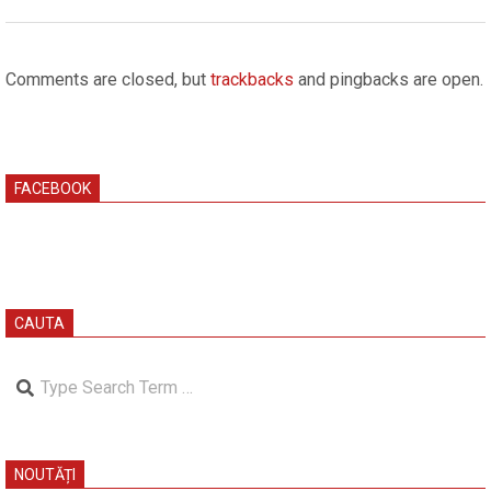
2026-
01-
Comments are closed, but
trackbacks
and pingbacks are open.
22
FACEBOOK
CAUTA
Search
NOUTĂȚI