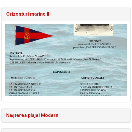
Orizonturi marine II
Nașterea plajei Modern