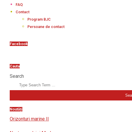
FAQ
Contact
Program BJC
Persoane de contact
Facebook
Cauta
Search
Noutăți
Orizonturi marine II