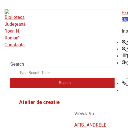
Ski
Op
Ins
BIBLIOTECA JUDEȚEANĂ "IOAN N. ROMAN" CONSTANȚA
Search
Atelier de creatie
Views: 95
AFIS_ANDRELE