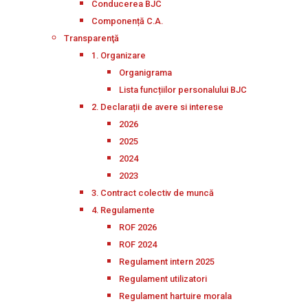
Conducerea BJC
Componență C.A.
Transparenţă
1. Organizare
Organigrama
Lista funcțiilor personalului BJC
2. Declarații de avere si interese
2026
2025
2024
2023
3. Contract colectiv de muncă
4. Regulamente
ROF 2026
ROF 2024
Regulament intern 2025
Regulament utilizatori
Regulament hartuire morala