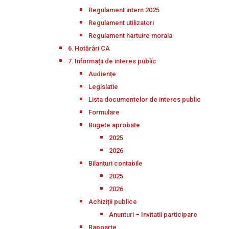
Regulament intern 2025
Regulament utilizatori
Regulament hartuire morala
6. Hotărâri CA
7. Informații de interes public
Audiențe
Legislatie
Lista documentelor de interes public
Formulare
Bugete aprobate
2025
2026
Bilanțuri contabile
2025
2026
Achiziții publice
Anunturi – Invitatii participare
Rapoarte