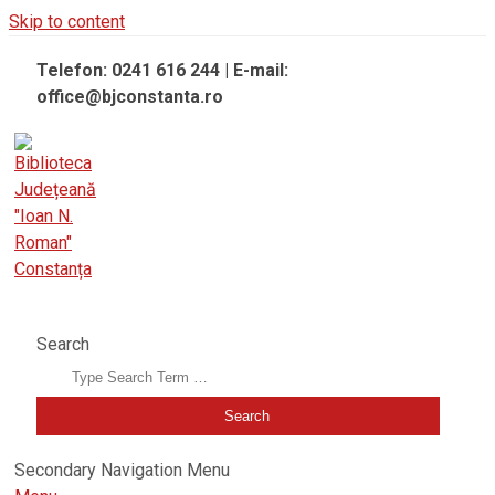
Skip to content
Telefon: 0241 616 244 | E-mail:
office@bjconstanta.ro
BIBLIOTECA JUDEȚEANĂ "IOAN N. ROMAN" CONSTANȚA
Search
Secondary Navigation Menu