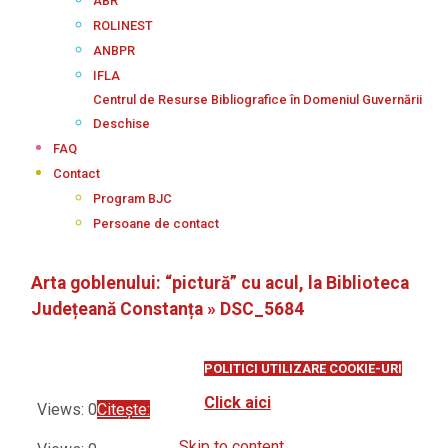
ABR
ROLINEST
ANBPR
IFLA
Centrul de Resurse Bibliografice în Domeniul Guvernării
Deschise
FAQ
Contact
Program BJC
Persoane de contact
Arta goblenului: “pictură” cu acul, la Biblioteca
Județeană Constanța »
DSC_5684
POLITICI UTILIZARE COOKIE-URI
Click aici
Views: 0
Citește:
Skip to content