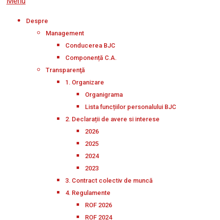
Menu
Despre
Management
Conducerea BJC
Componență C.A.
Transparenţă
1. Organizare
Organigrama
Lista funcțiilor personalului BJC
2. Declarații de avere si interese
2026
2025
2024
2023
3. Contract colectiv de muncă
4. Regulamente
ROF 2026
ROF 2024