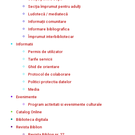
Secţia împrumut pentru adulţi
Ludotecă / mediatecă
Informații comunitare
Informare bibliografica
Împrumut interbibliotecar
Informatii
Permis de utilizator
Tarife servicii
Ghid de orientare
Protocol de colaborare
Politici protectia datelor
Media
Evenimente
Program activitati si evenimente culturale
Catalog Online
Biblioteca digitala
Revista Biblion
Revista Biblion nr. 27