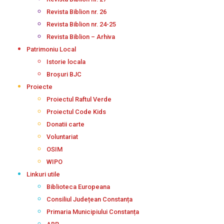
Revista Biblion nr. 26
Revista Biblion nr. 24-25
Revista Biblion – Arhiva
Patrimoniu Local
Istorie locala
Broșuri BJC
Proiecte
Proiectul Raftul Verde
Proiectul Code Kids
Donatii carte
Voluntariat
OSIM
WIPO
Linkuri utile
Biblioteca Europeana
Consiliul Județean Constanța
Primaria Municipiului Constanța