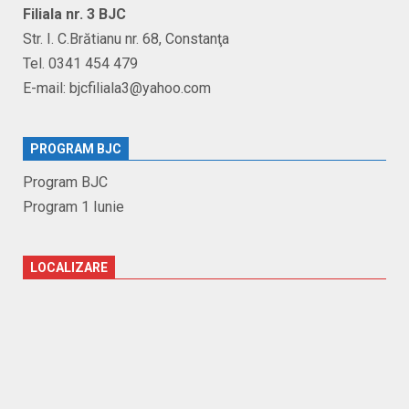
Filiala nr. 3 BJC
Str. I. C.Brătianu nr. 68, Constanţa
Tel. 0341 454 479
E-mail: bjcfiliala3@yahoo.com
PROGRAM BJC
Program BJC
Program 1 Iunie
LOCALIZARE