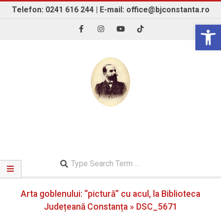
Skip
Telefon: 0241 616 244 | E-mail: office@bjconstanta.ro
to
Open 
content
BIBLIOTECA JUDEȚEANĂ "IOAN N. ROMAN"
CONSTANȚA
Search
Secondary
Arta goblenului: “pictură” cu acul, la Biblioteca
Navigation
Menu
Județeană Constanța »
DSC_5671