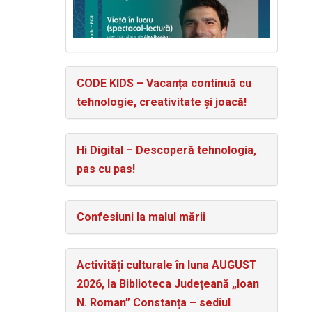
CODE KIDS – Vacanța continuă cu
tehnologie, creativitate și joacă!
Hi Digital – Descoperă tehnologia,
pas cu pas!
Confesiuni la malul mării
Activități culturale în luna AUGUST
2026, la Biblioteca Județeană „Ioan
N. Roman” Constanța – sediul