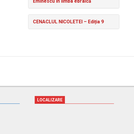
Eminescu în limba ebraică
CENACLUL NICOLETEI – Ediția 9
LOCALIZARE