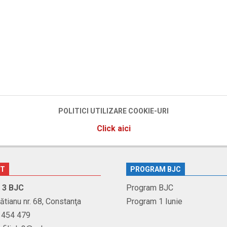
POLITICI UTILIZARE COOKIE-URI
Click aici
CT
PROGRAM BJC
r. 3 BJC
Program BJC
Brătianu nr. 68, Constanţa
Program 1 Iunie
1 454 479