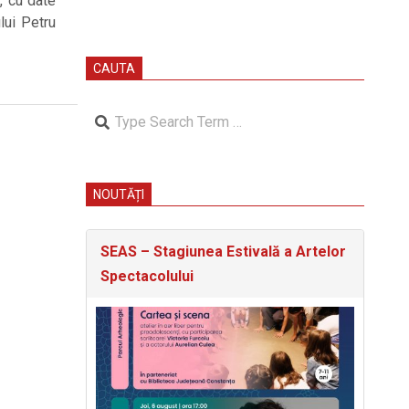
, cu date
lui Petru
CAUTA
Search
NOUTĂȚI
SEAS – Stagiunea Estivală a Artelor
Spectacolului