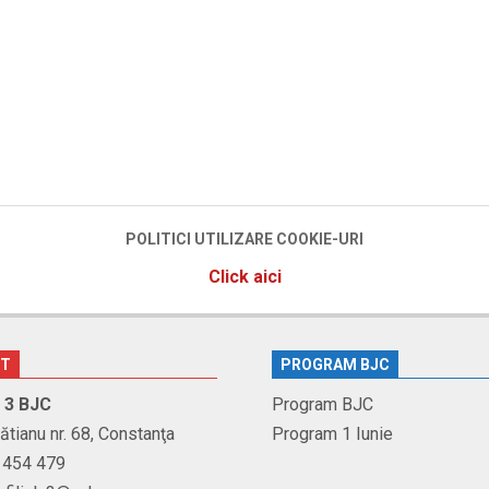
POLITICI UTILIZARE COOKIE-URI
Click aici
CT
PROGRAM BJC
r. 3 BJC
Program BJC
Brătianu nr. 68, Constanţa
Program 1 Iunie
1 454 479