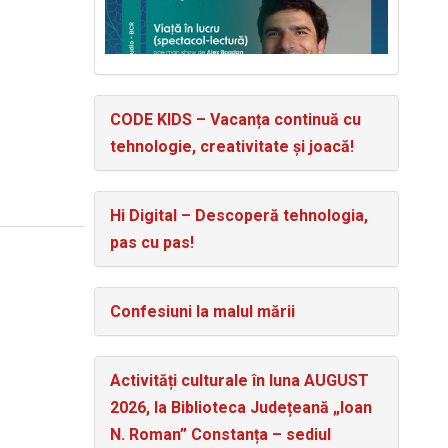
CODE KIDS – Vacanța continuă cu
tehnologie, creativitate și joacă!
Hi Digital – Descoperă tehnologia,
pas cu pas!
Confesiuni la malul mării
Activități culturale în luna AUGUST
2026, la Biblioteca Județeană „Ioan
N. Roman” Constanța – sediul