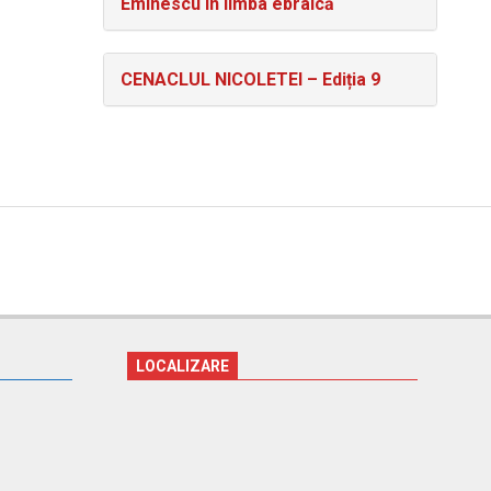
Eminescu în limba ebraică
CENACLUL NICOLETEI – Ediția 9
LOCALIZARE