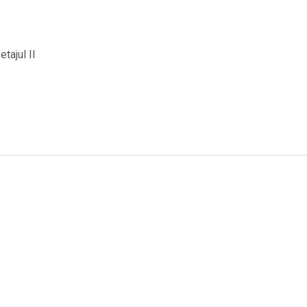
etajul II