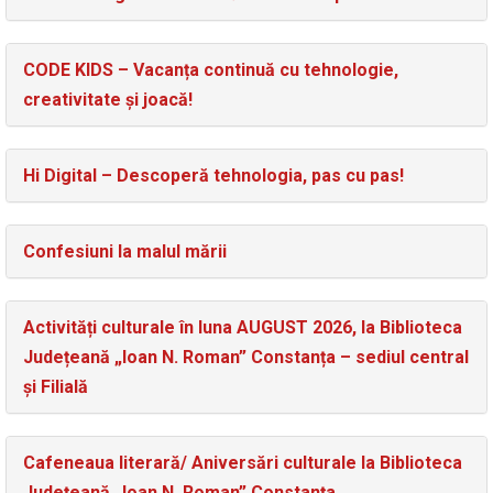
CODE KIDS – Vacanța continuă cu tehnologie,
creativitate și joacă!
Hi Digital – Descoperă tehnologia, pas cu pas!
Confesiuni la malul mării
Activități culturale în luna AUGUST 2026, la Biblioteca
Județeană „Ioan N. Roman” Constanța – sediul central
și Filială
Cafeneaua literară/ Aniversări culturale la Biblioteca
Județeană „Ioan N. Roman” Constanța