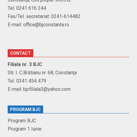
Tel. 0241 616 244
Fax/Tel. secretariat: 0241-614482
E-mail: office@bjconstanta.ro
CONTACT
Filiala nr. 3 BJC
Str. I. C.Brătianu nr. 68, Constanţa
Tel. 0341 454 479
E-mail: bjcfiliala3@yahoo.com
PROGRAM BJC
Program BJC
Program 1 Iunie