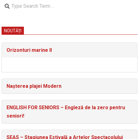
Search
NOUTĂȚI
Orizonturi marine II
Nașterea plajei Modern
ENGLISH FOR SENIORS – Engleză de la zero pentru
seniori!
SEAS – Stagiunea Estivală a Artelor Spectacolului