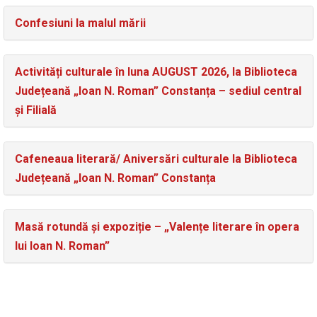
Confesiuni la malul mării
Activități culturale în luna AUGUST 2026, la Biblioteca
Județeană „Ioan N. Roman” Constanța – sediul central
și Filială
Cafeneaua literară/ Aniversări culturale la Biblioteca
Județeană „Ioan N. Roman” Constanța
Masă rotundă și expoziție – „Valențe literare în opera
lui Ioan N. Roman”