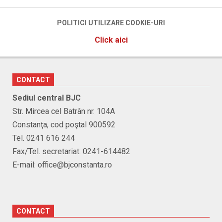
POLITICI UTILIZARE COOKIE-URI
Click aici
CONTACT
Sediul central BJC
Str. Mircea cel Batrân nr. 104A
Constanţa, cod poştal 900592
Tel. 0241 616 244
Fax/Tel. secretariat: 0241-614482
E-mail: office@bjconstanta.ro
CONTACT