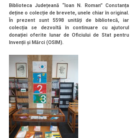
Biblioteca Județeană “Ioan N. Roman” Constanța
deține o colecție de brevete, unele chiar în original.
În prezent sunt
5598
unități de bibliotecă, iar
colecția se dezvoltă în continuare cu ajutorul
donației oferite lunar de Oficiului de Stat pentru
Invenții și Mărci (OSIM).