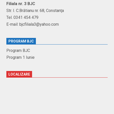
Filiala nr. 3 BJC
Str. I. C.Brătianu nr. 68, Constanţa
Tel. 0341 454 479
E-mail: bjcfiliala3@yahoo.com
PROGRAM BJC
Program BJC
Program 1 Iunie
LOCALIZARE