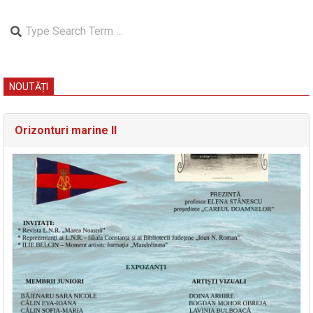
Search
NOUTĂȚI
Orizonturi marine II