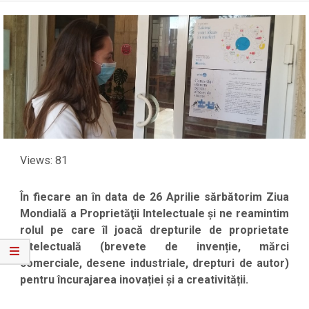
Views: 81
În fiecare an în data de
26 Aprilie
sărbătorim
Ziua
Mondială a Proprietăţii Intelectuale
și ne reamintim
rolul pe care îl joacă drepturile de proprietate
intelectuală (brevete de invenție, mărci
comerciale, desene industriale, drepturi de autor)
pentru încurajarea inovației și a creativității.