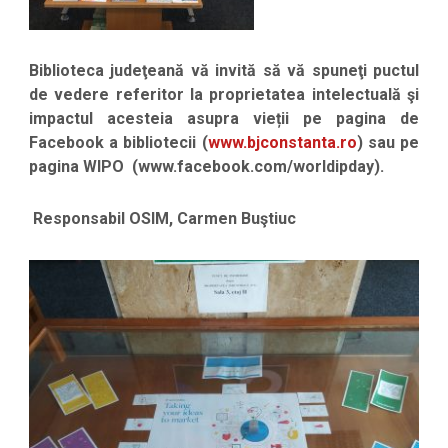
Biblioteca judeţeană vă invită să vă spuneţi puctul
de vedere referitor la proprietatea intelectuală şi
impactul acesteia asupra vieții pe pagina de
Facebook a bibliotecii (
www.bjconstanta.ro
) sau pe
pagina WIPO (www.facebook.com/worldipday).
Responsabil OSIM, Carmen Buştiuc