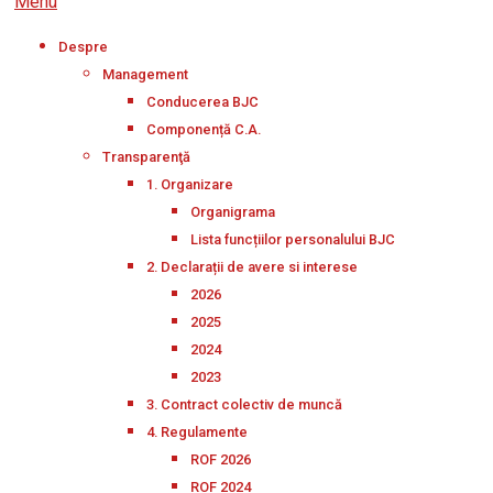
Menu
Despre
Management
Conducerea BJC
Componență C.A.
Transparenţă
1. Organizare
Organigrama
Lista funcțiilor personalului BJC
2. Declarații de avere si interese
2026
2025
2024
2023
3. Contract colectiv de muncă
4. Regulamente
ROF 2026
ROF 2024