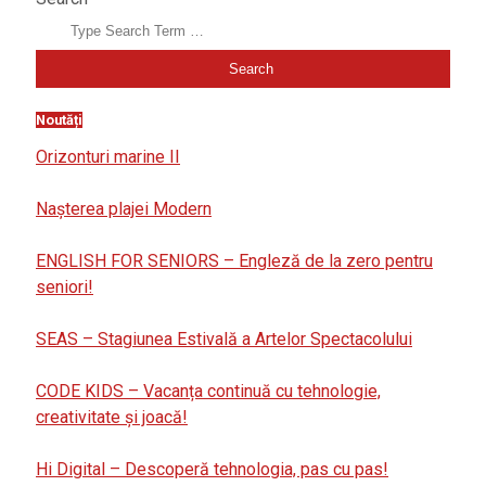
Noutăți
Orizonturi marine II
Nașterea plajei Modern
ENGLISH FOR SENIORS – Engleză de la zero pentru
seniori!
SEAS – Stagiunea Estivală a Artelor Spectacolului
CODE KIDS – Vacanța continuă cu tehnologie,
creativitate și joacă!
Hi Digital – Descoperă tehnologia, pas cu pas!