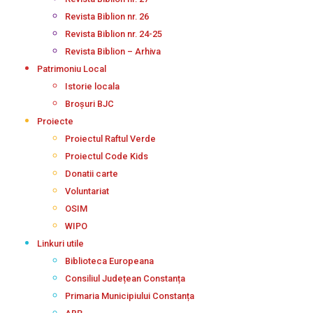
Revista Biblion nr. 26
Revista Biblion nr. 24-25
Revista Biblion – Arhiva
Patrimoniu Local
Istorie locala
Broșuri BJC
Proiecte
Proiectul Raftul Verde
Proiectul Code Kids
Donatii carte
Voluntariat
OSIM
WIPO
Linkuri utile
Biblioteca Europeana
Consiliul Județean Constanța
Primaria Municipiului Constanța