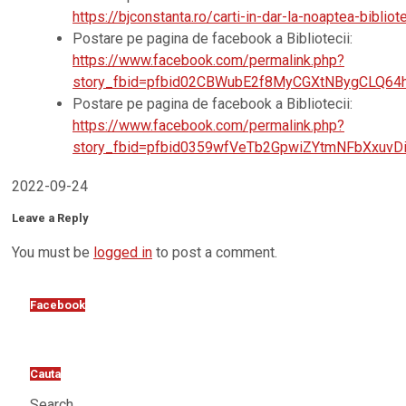
https://bjconstanta.ro/carti-in-dar-la-noaptea-bibliote
Postare pe pagina de facebook a Bibliotecii:
https://www.facebook.com/permalink.php?
story_fbid=pfbid02CBWubE2f8MyCGXtNBygCLQ6
Postare pe pagina de facebook a Bibliotecii:
https://www.facebook.com/permalink.php?
story_fbid=pfbid0359wfVeTb2GpwiZYtmNFbXxu
2022-09-24
Leave a Reply
You must be
logged in
to post a comment.
Facebook
Cauta
Search