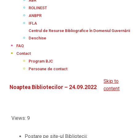
ABR
ROLINEST
ANBPR
IFLA
Centrul de Resurse Bibliografice în Domeniul Guvernării
Deschise
FAQ
Contact
Program BJC
Persoane de contact
Skip to
Noaptea Bibliotecilor – 24.09.2022
content
Views: 9
Postare pe site-ul Bibliotecii: