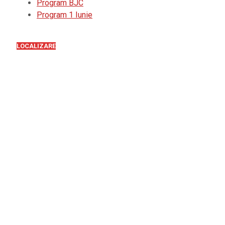
Program BJC
Program 1 Iunie
LOCALIZARE