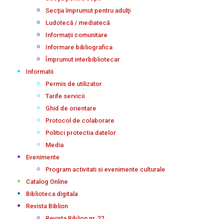
Secţia împrumut pentru adulţi
Ludotecă / mediatecă
Informații comunitare
Informare bibliografica
Împrumut interbibliotecar
Informatii
Permis de utilizator
Tarife servicii
Ghid de orientare
Protocol de colaborare
Politici protectia datelor
Media
Evenimente
Program activitati si evenimente culturale
Catalog Online
Biblioteca digitala
Revista Biblion
Revista Biblion nr. 27