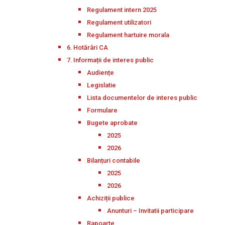
Regulament intern 2025
Regulament utilizatori
Regulament hartuire morala
6. Hotărâri CA
7. Informații de interes public
Audiențe
Legislatie
Lista documentelor de interes public
Formulare
Bugete aprobate
2025
2026
Bilanțuri contabile
2025
2026
Achiziții publice
Anunturi – Invitatii participare
Rapoarte