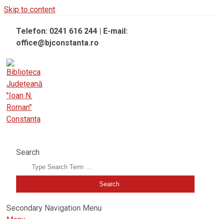
Skip to content
Telefon: 0241 616 244 | E-mail:
office@bjconstanta.ro
BIBLIOTECA JUDEȚEANĂ "IOAN N. ROMAN" CONSTANȚA
Search
Secondary Navigation Menu