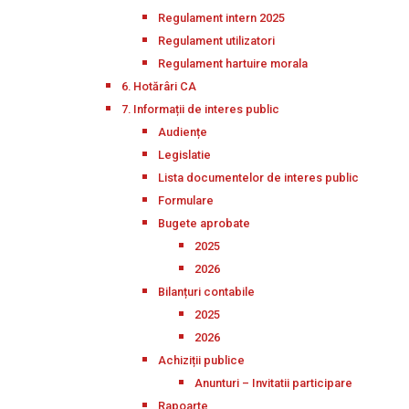
Regulament intern 2025
Regulament utilizatori
Regulament hartuire morala
6. Hotărâri CA
7. Informații de interes public
Audiențe
Legislatie
Lista documentelor de interes public
Formulare
Bugete aprobate
2025
2026
Bilanțuri contabile
2025
2026
Achiziții publice
Anunturi – Invitatii participare
Rapoarte