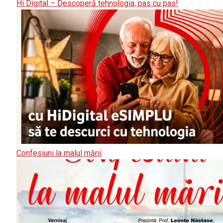
Hi Digital – Descoperă tehnologia, pas cu pas!
Confesiuni la malul mării