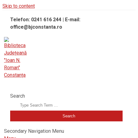
Skip to content
Telefon: 0241 616 244 | E-mail:
office@bjconstanta.ro
BIBLIOTECA JUDEȚEANĂ "IOAN N. ROMAN" CONSTANȚA
Search
Secondary Navigation Menu