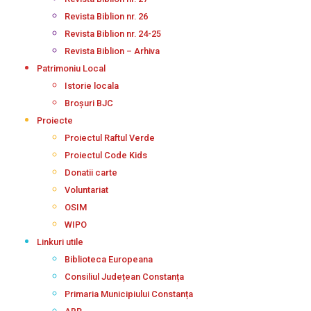
Revista Biblion nr. 26
Revista Biblion nr. 24-25
Revista Biblion – Arhiva
Patrimoniu Local
Istorie locala
Broșuri BJC
Proiecte
Proiectul Raftul Verde
Proiectul Code Kids
Donatii carte
Voluntariat
OSIM
WIPO
Linkuri utile
Biblioteca Europeana
Consiliul Județean Constanța
Primaria Municipiului Constanța