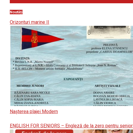
Noutăți
Orizonturi marine II
Nașterea plajei Modern
ENGLISH FOR SENIORS – Engleză de la zero pentru senior