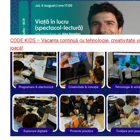
CODE KIDS – Vacanța continuă cu tehnologie, creativitate ș
joacă!