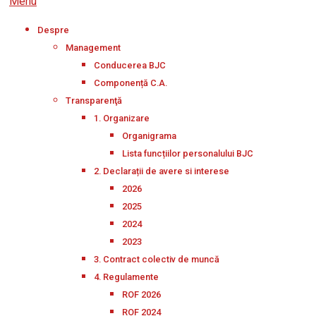
Menu
Despre
Management
Conducerea BJC
Componență C.A.
Transparenţă
1. Organizare
Organigrama
Lista funcțiilor personalului BJC
2. Declarații de avere si interese
2026
2025
2024
2023
3. Contract colectiv de muncă
4. Regulamente
ROF 2026
ROF 2024