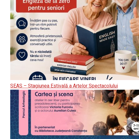
SEAS – Stagiunea Estivală a Artelor Spectacolului