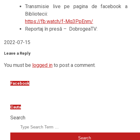
Transmisie live pe pagina de facebook a
Bibliotecii:
https://fb.watch/f-Mq3PpEnm/
Reportaj în presă – DobrogeaTV:
2022-07-15
Leave a Reply
You must be
logged in
to post a comment.
Facebook
Cauta
Search