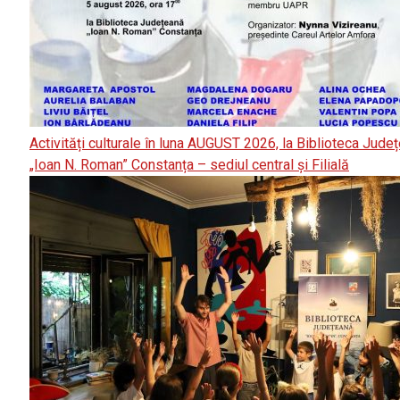
Activități culturale în luna AUGUST 2026, la Biblioteca Jude
„Ioan N. Roman” Constanța – sediul central și Filială