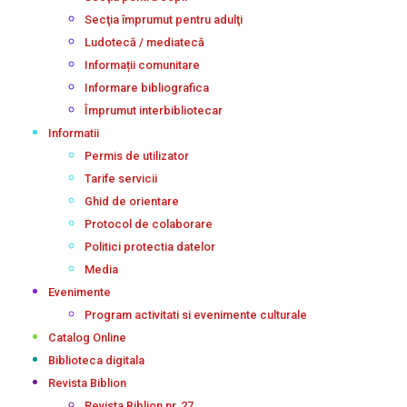
Secţia împrumut pentru adulţi
Ludotecă / mediatecă
Informații comunitare
Informare bibliografica
Împrumut interbibliotecar
Informatii
Permis de utilizator
Tarife servicii
Ghid de orientare
Protocol de colaborare
Politici protectia datelor
Media
Evenimente
Program activitati si evenimente culturale
Catalog Online
Biblioteca digitala
Revista Biblion
Revista Biblion nr. 27