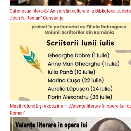
Cafeneaua literară/ Aniversări culturale la Biblioteca Județ
„Ioan N. Roman” Constanța
Masă rotundă și expoziție – „Valențe literare în opera lui Io
Roman”