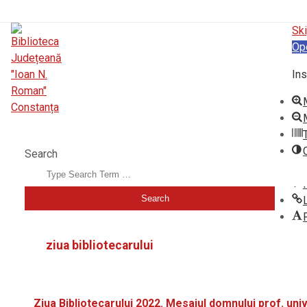
Ski
Op
Ins
BIBLIOTECA JUDEȚEANĂ "IOAN N. ROMAN" CONSTANȚA
Search
ziua bibliotecarului
Ziua Bibliotecarului 2022. Mesajul domnului prof. univ.