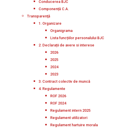
Conducerea BJC
Componență C.A.
Transparenţă
1. Organizare
Organigrama
Lista funcțiilor personalului BJC
2. Declarații de avere si interese
2026
2025
2024
2023
3. Contract colectiv de muncă
4. Regulamente
ROF 2026
ROF 2024
Regulament intern 2025
Regulament utilizatori
Regulament hartuire morala