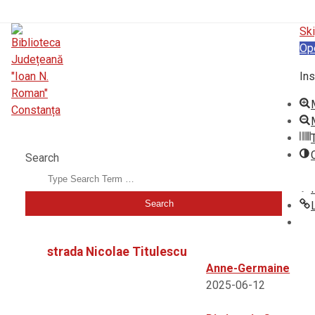
Ski
Op
Ins
BIBLIOTECA JUDEȚEANĂ "IOAN N. ROMAN" CONSTANȚA
Search
strada Nicolae Titulescu
Anne-Germaine
2025-06-12