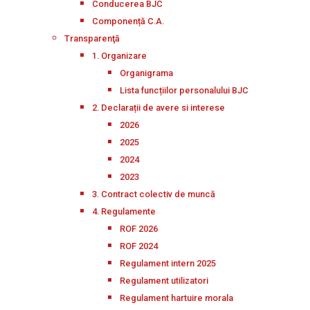
Conducerea BJC
Componență C.A.
Transparenţă
1. Organizare
Organigrama
Lista funcțiilor personalului BJC
2. Declarații de avere si interese
2026
2025
2024
2023
3. Contract colectiv de muncă
4. Regulamente
ROF 2026
ROF 2024
Regulament intern 2025
Regulament utilizatori
Regulament hartuire morala