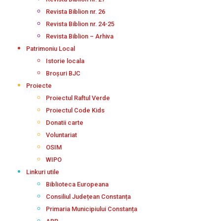
Revista Biblion nr. 26
Revista Biblion nr. 24-25
Revista Biblion – Arhiva
Patrimoniu Local
Istorie locala
Broșuri BJC
Proiecte
Proiectul Raftul Verde
Proiectul Code Kids
Donatii carte
Voluntariat
OSIM
WIPO
Linkuri utile
Biblioteca Europeana
Consiliul Județean Constanța
Primaria Municipiului Constanța