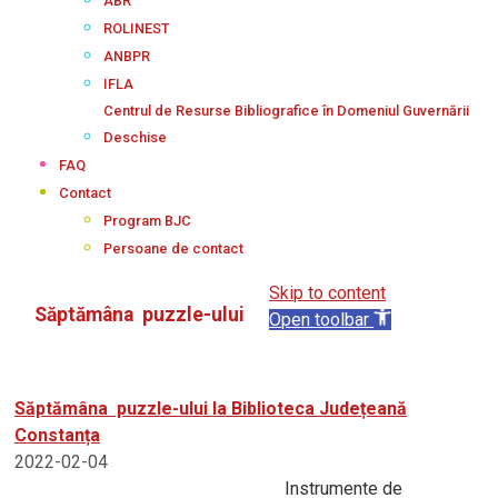
ABR
ROLINEST
ANBPR
IFLA
Centrul de Resurse Bibliografice în Domeniul Guvernării
Deschise
FAQ
Contact
Program BJC
Persoane de contact
Skip to content
Săptămâna puzzle-ului
Open toolbar
Săptămâna puzzle-ului la Biblioteca Județeană
Constanța
2022-02-04
Instrumente de