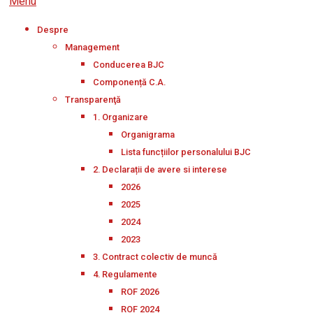
Menu
Despre
Management
Conducerea BJC
Componență C.A.
Transparenţă
1. Organizare
Organigrama
Lista funcțiilor personalului BJC
2. Declarații de avere si interese
2026
2025
2024
2023
3. Contract colectiv de muncă
4. Regulamente
ROF 2026
ROF 2024