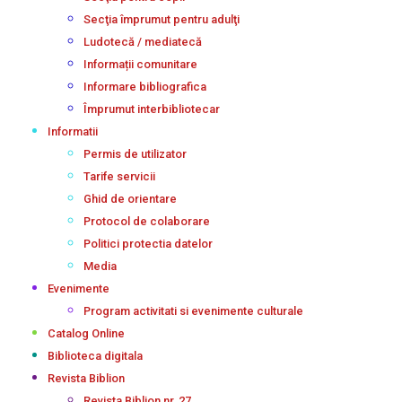
Secţia împrumut pentru adulţi
Ludotecă / mediatecă
Informații comunitare
Informare bibliografica
Împrumut interbibliotecar
Informatii
Permis de utilizator
Tarife servicii
Ghid de orientare
Protocol de colaborare
Politici protectia datelor
Media
Evenimente
Program activitati si evenimente culturale
Catalog Online
Biblioteca digitala
Revista Biblion
Revista Biblion nr. 27