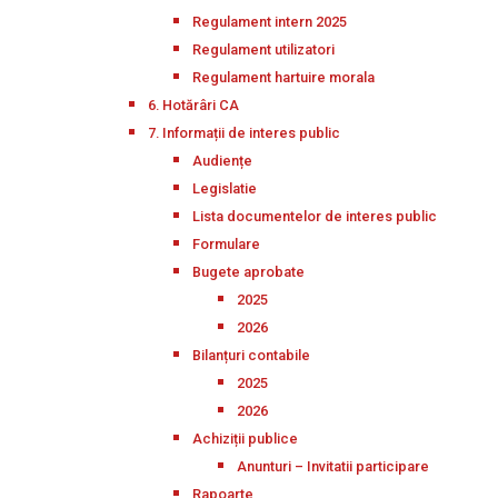
Regulament intern 2025
Regulament utilizatori
Regulament hartuire morala
6. Hotărâri CA
7. Informații de interes public
Audiențe
Legislatie
Lista documentelor de interes public
Formulare
Bugete aprobate
2025
2026
Bilanțuri contabile
2025
2026
Achiziții publice
Anunturi – Invitatii participare
Rapoarte