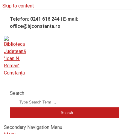
Skip to content
Telefon: 0241 616 244 | E-mail:
office@bjconstanta.ro
BIBLIOTECA JUDEȚEANĂ "IOAN N. ROMAN" CONSTANȚA
Search
Secondary Navigation Menu