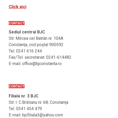
Click aici
CONTACT
Sediul central BJC
Str. Mircea cel Batrân nr. 104A
Constanţa, cod poştal 900592
Tel. 0241 616 244
Fax/Tel. secretariat: 0241-614482
E-mail: office@bjconstanta.ro
CONTACT
Filiala nr. 3 BJC
Str. I. C.Brătianu nr. 68, Constanţa
Tel. 0341 454 479
E-mail: bjcfiliala3@yahoo.com