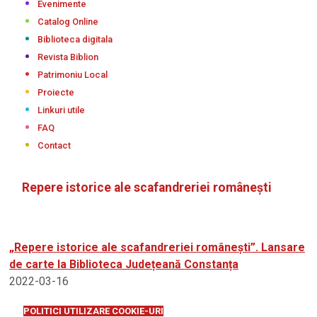
Evenimente
Catalog Online
Biblioteca digitala
Revista Biblion
Patrimoniu Local
Proiecte
Linkuri utile
FAQ
Contact
Repere istorice ale scafandreriei românești
„Repere istorice ale scafandreriei românești”. Lansare
de carte la Biblioteca Județeană Constanța
2022-03-16
POLITICI UTILIZARE COOKIE-URI