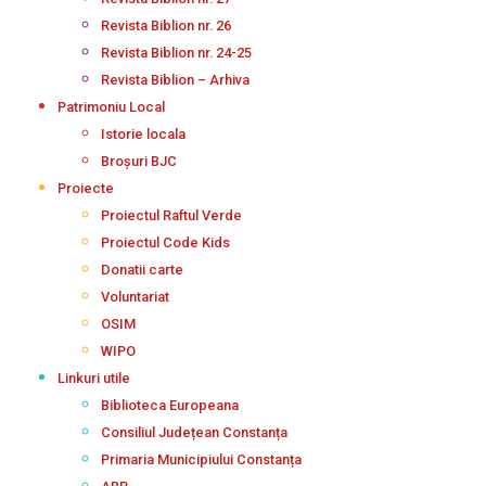
Revista Biblion nr. 26
Revista Biblion nr. 24-25
Revista Biblion – Arhiva
Patrimoniu Local
Istorie locala
Broșuri BJC
Proiecte
Proiectul Raftul Verde
Proiectul Code Kids
Donatii carte
Voluntariat
OSIM
WIPO
Linkuri utile
Biblioteca Europeana
Consiliul Județean Constanța
Primaria Municipiului Constanța