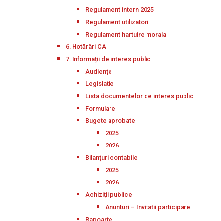
Regulament intern 2025
Regulament utilizatori
Regulament hartuire morala
6. Hotărâri CA
7. Informații de interes public
Audiențe
Legislatie
Lista documentelor de interes public
Formulare
Bugete aprobate
2025
2026
Bilanțuri contabile
2025
2026
Achiziții publice
Anunturi – Invitatii participare
Rapoarte