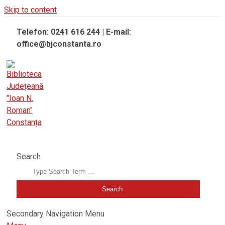
Skip to content
Telefon: 0241 616 244 | E-mail:
office@bjconstanta.ro
BIBLIOTECA JUDEȚEANĂ "IOAN N. ROMAN" CONSTANȚA
Search
Secondary Navigation Menu