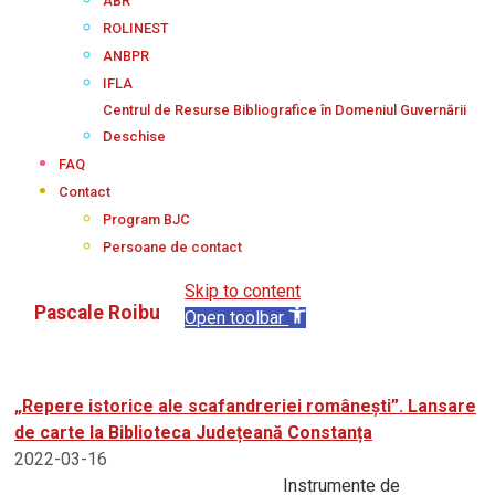
ABR
ROLINEST
ANBPR
IFLA
Centrul de Resurse Bibliografice în Domeniul Guvernării
Deschise
FAQ
Contact
Program BJC
Persoane de contact
Skip to content
Pascale Roibu
Open toolbar
„Repere istorice ale scafandreriei românești”. Lansare
de carte la Biblioteca Județeană Constanța
2022-03-16
Instrumente de