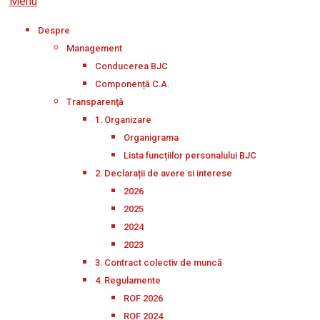
Menu
Despre
Management
Conducerea BJC
Componență C.A.
Transparenţă
1. Organizare
Organigrama
Lista funcțiilor personalului BJC
2. Declarații de avere si interese
2026
2025
2024
2023
3. Contract colectiv de muncă
4. Regulamente
ROF 2026
ROF 2024