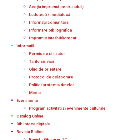
Secţia împrumut pentru adulţi
Ludotecă / mediatecă
Informații comunitare
Informare bibliografica
Împrumut interbibliotecar
Informatii
Permis de utilizator
Tarife servicii
Ghid de orientare
Protocol de colaborare
Politici protectia datelor
Media
Evenimente
Program activitati si evenimente culturale
Catalog Online
Biblioteca digitala
Revista Biblion
Revista Biblion nr. 27