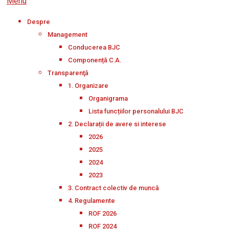
Menu
Despre
Management
Conducerea BJC
Componență C.A.
Transparenţă
1. Organizare
Organigrama
Lista funcțiilor personalului BJC
2. Declarații de avere si interese
2026
2025
2024
2023
3. Contract colectiv de muncă
4. Regulamente
ROF 2026
ROF 2024