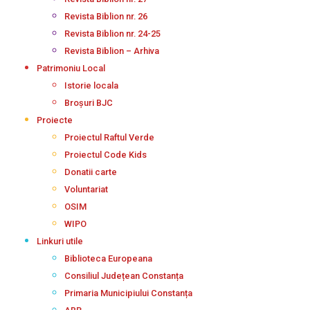
Revista Biblion nr. 26
Revista Biblion nr. 24-25
Revista Biblion – Arhiva
Patrimoniu Local
Istorie locala
Broșuri BJC
Proiecte
Proiectul Raftul Verde
Proiectul Code Kids
Donatii carte
Voluntariat
OSIM
WIPO
Linkuri utile
Biblioteca Europeana
Consiliul Județean Constanța
Primaria Municipiului Constanța