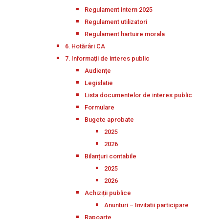
Regulament intern 2025
Regulament utilizatori
Regulament hartuire morala
6. Hotărâri CA
7. Informații de interes public
Audiențe
Legislatie
Lista documentelor de interes public
Formulare
Bugete aprobate
2025
2026
Bilanțuri contabile
2025
2026
Achiziții publice
Anunturi – Invitatii participare
Rapoarte