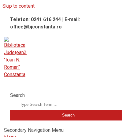
Skip to content
Telefon: 0241 616 244 | E-mail:
office@bjconstanta.ro
BIBLIOTECA JUDEȚEANĂ "IOAN N. ROMAN" CONSTANȚA
Search
Secondary Navigation Menu