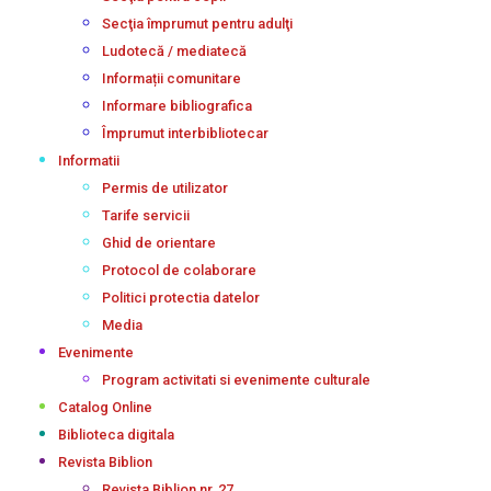
Secţia împrumut pentru adulţi
Ludotecă / mediatecă
Informații comunitare
Informare bibliografica
Împrumut interbibliotecar
Informatii
Permis de utilizator
Tarife servicii
Ghid de orientare
Protocol de colaborare
Politici protectia datelor
Media
Evenimente
Program activitati si evenimente culturale
Catalog Online
Biblioteca digitala
Revista Biblion
Revista Biblion nr. 27