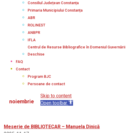
Consiliul Județean Constanța
Primaria Municipiului Constanța
ABR
ROLINEST
ANBPR
IFLA
Centrul de Resurse Bibliografice în Domeniul Guvernării
Deschise
FAQ
Contact
Program BJC
Persoane de contact
Skip to content
noiembrie
Open toolbar
Meserie de BIBLIOTECAR – Manuela Dinică