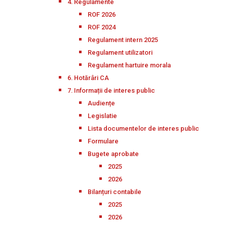
4. Regulamente
ROF 2026
ROF 2024
Regulament intern 2025
Regulament utilizatori
Regulament hartuire morala
6. Hotărâri CA
7. Informații de interes public
Audiențe
Legislatie
Lista documentelor de interes public
Formulare
Bugete aprobate
2025
2026
Bilanțuri contabile
2025
2026