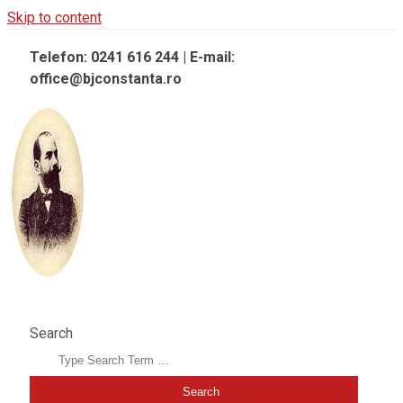
Skip to content
Telefon: 0241 616 244 | E-mail:
office@bjconstanta.ro
BIBLIOTECA JUDEȚEANĂ "IOAN N. ROMAN" CONSTANȚA
Search