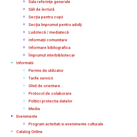
Sala referinţe generale
Săli de lectură
Secţia pentru copii
Secţia împrumut pentru adulţi
Ludotecă / mediatecă
Informații comunitare
Informare bibliografica
Împrumut interbibliotecar
Informatii
Permis de utilizator
Tarife servicii
Ghid de orientare
Protocol de colaborare
Politici protectia datelor
Media
Evenimente
Program activitati si evenimente culturale
Catalog Online