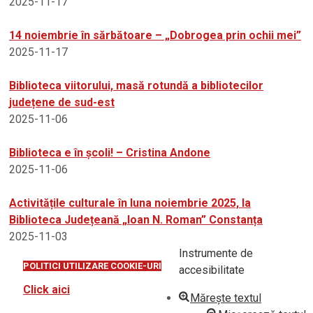
2025-11-17
14 noiembrie în sărbătoare – „Dobrogea prin ochii mei”
2025-11-17
Biblioteca viitorului, masă rotundă a bibliotecilor
județene de sud-est
2025-11-06
Biblioteca e în școli! – Cristina Andone
2025-11-06
Activitățile culturale în luna noiembrie 2025, la
Biblioteca Județeană „Ioan N. Roman” Constanța
2025-11-03
Instrumente de
POLITICI UTILIZARE COOKIE-URI
accesibilitate
Click aici
Mărește textul