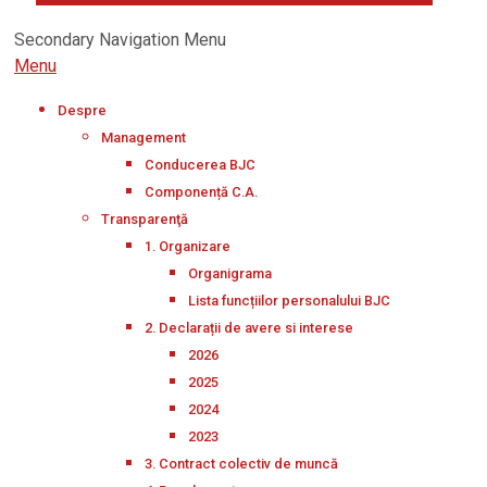
Secondary Navigation Menu
Menu
Despre
Management
Conducerea BJC
Componență C.A.
Transparenţă
1. Organizare
Organigrama
Lista funcțiilor personalului BJC
2. Declarații de avere si interese
2026
2025
2024
2023
3. Contract colectiv de muncă