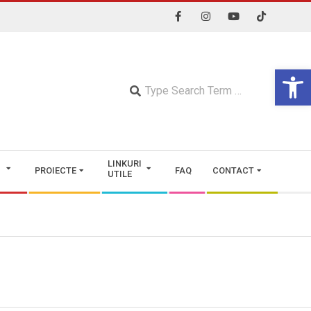
Open 
Searc
LINKURI
PROIECTE
FAQ
CONTACT
UTILE