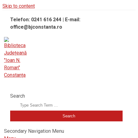
Skip to content
Telefon: 0241 616 244 | E-mail:
office@bjconstanta.ro
BIBLIOTECA JUDEȚEANĂ "IOAN N. ROMAN" CONSTANȚA
Search
Secondary Navigation Menu