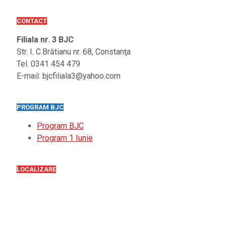
CONTACT
Filiala nr. 3 BJC
Str. I. C.Brătianu nr. 68, Constanţa
Tel. 0341 454 479
E-mail: bjcfiliala3@yahoo.com
PROGRAM BJC
Program BJC
Program 1 Iunie
LOCALIZARE