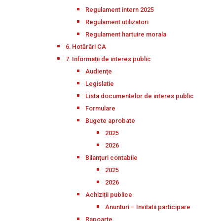
Regulament intern 2025
Regulament utilizatori
Regulament hartuire morala
6. Hotărâri CA
7. Informații de interes public
Audiențe
Legislatie
Lista documentelor de interes public
Formulare
Bugete aprobate
2025
2026
Bilanțuri contabile
2025
2026
Achiziții publice
Anunturi – Invitatii participare
Rapoarte