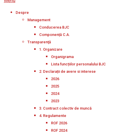
Menu
Despre
Management
Conducerea BJC
Componență C.A.
Transparenţă
1. Organizare
Organigrama
Lista funcțiilor personalului BJC
2. Declarații de avere si interese
2026
2025
2024
2023
3. Contract colectiv de muncă
4. Regulamente
ROF 2026
ROF 2024