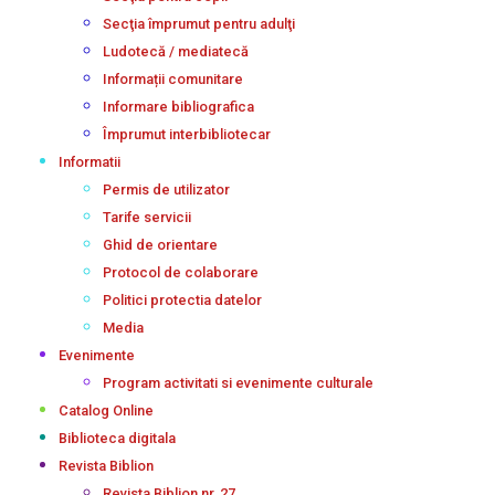
Secţia împrumut pentru adulţi
Ludotecă / mediatecă
Informații comunitare
Informare bibliografica
Împrumut interbibliotecar
Informatii
Permis de utilizator
Tarife servicii
Ghid de orientare
Protocol de colaborare
Politici protectia datelor
Media
Evenimente
Program activitati si evenimente culturale
Catalog Online
Biblioteca digitala
Revista Biblion
Revista Biblion nr. 27