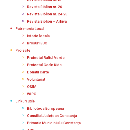
Revista Biblion nr. 26
Revista Biblion nr. 24-25
Revista Biblion – Arhiva
Patrimoniu Local
Istorie locala
Broșuri BJC
Proiecte
Proiectul Raftul Verde
Proiectul Code Kids
Donatii carte
Voluntariat
OSIM
WIPO
Linkuri utile
Biblioteca Europeana
Consiliul Județean Constanța
Primaria Municipiului Constanța