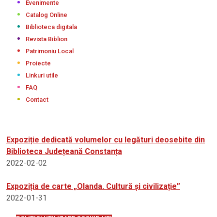
Evenimente
Catalog Online
Biblioteca digitala
Revista Biblion
Patrimoniu Local
Proiecte
Linkuri utile
FAQ
Contact
Expoziție dedicată volumelor cu legături deosebite din
Biblioteca Județeană Constanța
2022-02-02
Expoziția de carte „Olanda. Cultură și civilizație”
2022-01-31