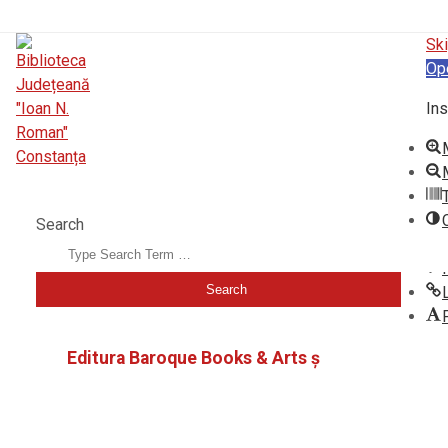
Ski
Op
Ins
BIBLIOTECA JUDEȚEANĂ "IOAN N. ROMAN" CONSTANȚA
Search
Editura Baroque Books & Arts ș