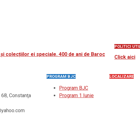
POLITICI UTI
i colecțiilor ei speciale. 400 de ani de Baroc
Click aici
PROGRAM BJC
LOCALIZARE
Program BJC
r. 68, Constanţa
Program 1 Iunie
a3@yahoo.com