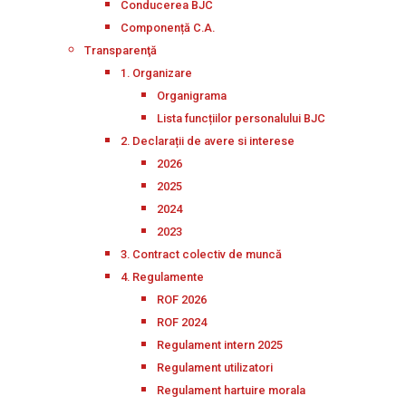
Conducerea BJC
Componență C.A.
Transparenţă
1. Organizare
Organigrama
Lista funcțiilor personalului BJC
2. Declarații de avere si interese
2026
2025
2024
2023
3. Contract colectiv de muncă
4. Regulamente
ROF 2026
ROF 2024
Regulament intern 2025
Regulament utilizatori
Regulament hartuire morala