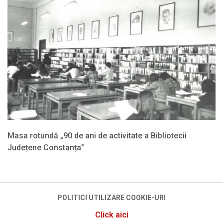
Masa rotundă „90 de ani de activitate a Bibliotecii
Județene Constanța”
2022-
02-
23
POLITICI UTILIZARE COOKIE-URI
Click aici