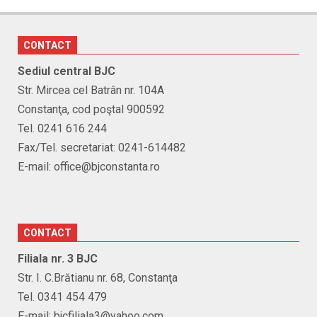
CONTACT
Sediul central BJC
Str. Mircea cel Batrân nr. 104A
Constanţa, cod poştal 900592
Tel. 0241 616 244
Fax/Tel. secretariat: 0241-614482
E-mail: office@bjconstanta.ro
CONTACT
Filiala nr. 3 BJC
Str. I. C.Brătianu nr. 68, Constanţa
Tel. 0341 454 479
E-mail: bjcfiliala3@yahoo.com