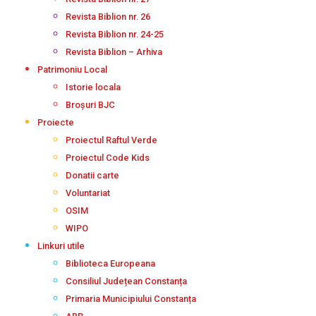
Revista Biblion nr. 26
Revista Biblion nr. 24-25
Revista Biblion – Arhiva
Patrimoniu Local
Istorie locala
Broșuri BJC
Proiecte
Proiectul Raftul Verde
Proiectul Code Kids
Donatii carte
Voluntariat
OSIM
WIPO
Linkuri utile
Biblioteca Europeana
Consiliul Județean Constanța
Primaria Municipiului Constanța