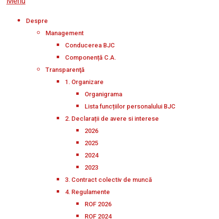
Menu
Despre
Management
Conducerea BJC
Componență C.A.
Transparenţă
1. Organizare
Organigrama
Lista funcțiilor personalului BJC
2. Declarații de avere si interese
2026
2025
2024
2023
3. Contract colectiv de muncă
4. Regulamente
ROF 2026
ROF 2024