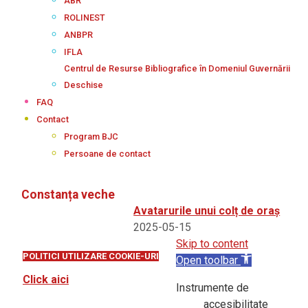
ABR
ROLINEST
ANBPR
IFLA
Centrul de Resurse Bibliografice în Domeniul Guvernării
Deschise
FAQ
Contact
Program BJC
Persoane de contact
Constanța veche
Avatarurile unui colț de oraș
2025-05-15
Skip to content
POLITICI UTILIZARE COOKIE-URI
Open toolbar
Click aici
Instrumente de
accesibilitate