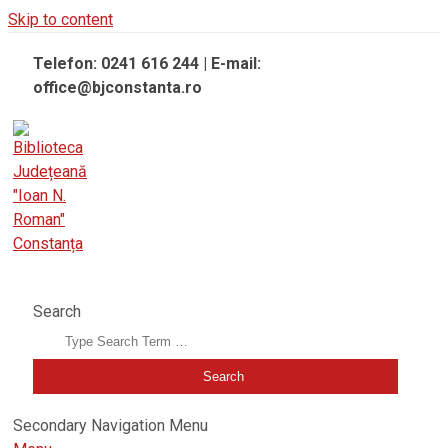
Skip to content
Telefon: 0241 616 244 | E-mail:
office@bjconstanta.ro
BIBLIOTECA JUDEȚEANĂ "IOAN N. ROMAN" CONSTANȚA
Search
Secondary Navigation Menu