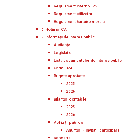
Regulament intern 2025
Regulament utilizatori
Regulament hartuire morala
6. Hotărâri CA
7. Informații de interes public
Audiențe
Legislatie
Lista documentelor de interes public
Formulare
Bugete aprobate
2025
2026
Bilanțuri contabile
2025
2026
Achiziții publice
Anunturi – Invitatii participare
Rapoarte