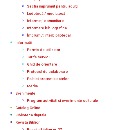
Secţia împrumut pentru adulţi
Ludotecă / mediatecă
Informații comunitare
Informare bibliografica
Împrumut interbibliotecar
Informatii
Permis de utilizator
Tarife servicii
Ghid de orientare
Protocol de colaborare
Politici protectia datelor
Media
Evenimente
Program activitati si evenimente culturale
Catalog Online
Biblioteca digitala
Revista Biblion
Revista Biblion nr. 27