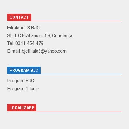
CONTACT
Filiala nr. 3 BJC
Str. I. C.Brătianu nr. 68, Constanţa
Tel. 0341 454 479
E-mail: bjcfiliala3@yahoo.com
PROGRAM BJC
Program BJC
Program 1 Iunie
LOCALIZARE