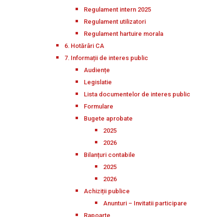
Regulament intern 2025
Regulament utilizatori
Regulament hartuire morala
6. Hotărâri CA
7. Informații de interes public
Audiențe
Legislatie
Lista documentelor de interes public
Formulare
Bugete aprobate
2025
2026
Bilanțuri contabile
2025
2026
Achiziții publice
Anunturi – Invitatii participare
Rapoarte