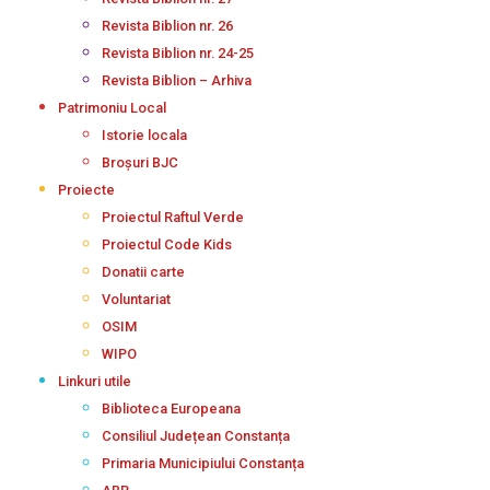
Revista Biblion nr. 26
Revista Biblion nr. 24-25
Revista Biblion – Arhiva
Patrimoniu Local
Istorie locala
Broșuri BJC
Proiecte
Proiectul Raftul Verde
Proiectul Code Kids
Donatii carte
Voluntariat
OSIM
WIPO
Linkuri utile
Biblioteca Europeana
Consiliul Județean Constanța
Primaria Municipiului Constanța