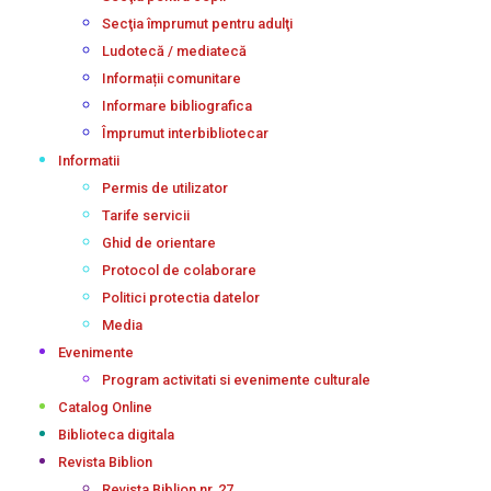
Secţia împrumut pentru adulţi
Ludotecă / mediatecă
Informații comunitare
Informare bibliografica
Împrumut interbibliotecar
Informatii
Permis de utilizator
Tarife servicii
Ghid de orientare
Protocol de colaborare
Politici protectia datelor
Media
Evenimente
Program activitati si evenimente culturale
Catalog Online
Biblioteca digitala
Revista Biblion
Revista Biblion nr. 27