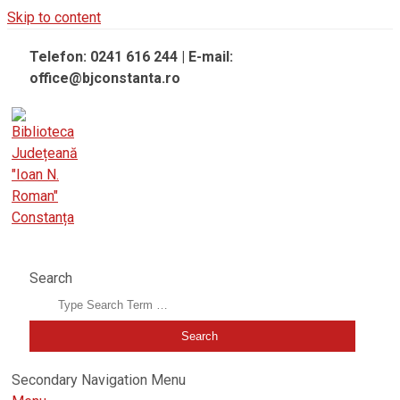
Skip to content
Telefon: 0241 616 244 | E-mail:
office@bjconstanta.ro
BIBLIOTECA JUDEȚEANĂ "IOAN N. ROMAN" CONSTANȚA
Search
Secondary Navigation Menu