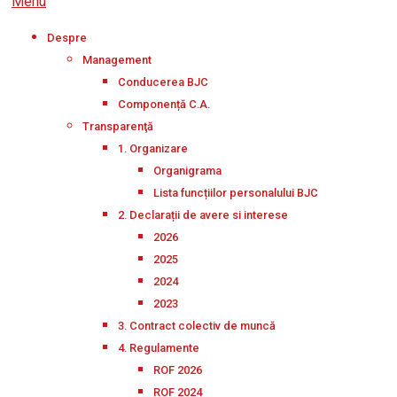
Menu
Despre
Management
Conducerea BJC
Componență C.A.
Transparenţă
1. Organizare
Organigrama
Lista funcțiilor personalului BJC
2. Declarații de avere si interese
2026
2025
2024
2023
3. Contract colectiv de muncă
4. Regulamente
ROF 2026
ROF 2024