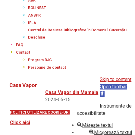
ABR
ROLINEST
ANBPR
IFLA
Centrul de Resurse Bibliografice în Domeniul Guvernării
Deschise
FAQ
Contact
Program BJC
Persoane de contact
Skip to content
Casa Vapor
Open toolbar
Casa Vapor din Mamaia
2024-05-15
Instrumente de
POLITICI UTILIZARE COOKIE-URI
accesibilitate
Click aici
Mărește textul
Micșorează textul