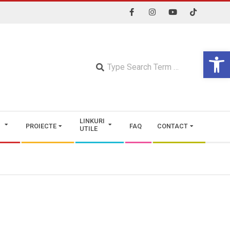
Open 
Searc
LINKURI
PROIECTE
FAQ
CONTACT
UTILE