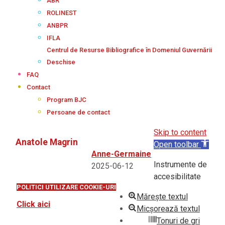
ABR
ROLINEST
ANBPR
IFLA
Centrul de Resurse Bibliografice în Domeniul Guvernării
Deschise
FAQ
Contact
Program BJC
Persoane de contact
Skip to content
Anatole Magrin
Open toolbar
Anne-Germaine
Instrumente de
2025-06-12
accesibilitate
POLITICI UTILIZARE COOKIE-URI
Mărește textul
Click aici
Micșorează textul
Tonuri de gri