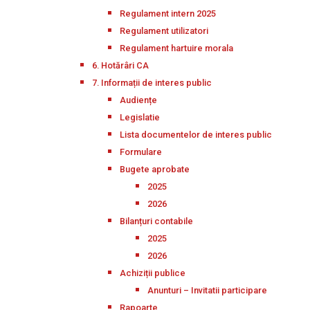
Regulament intern 2025
Regulament utilizatori
Regulament hartuire morala
6. Hotărâri CA
7. Informații de interes public
Audiențe
Legislatie
Lista documentelor de interes public
Formulare
Bugete aprobate
2025
2026
Bilanțuri contabile
2025
2026
Achiziții publice
Anunturi – Invitatii participare
Rapoarte