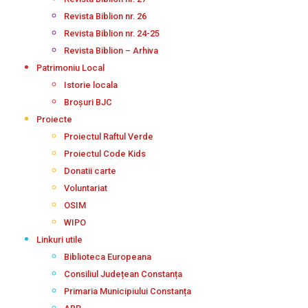
Revista Biblion nr. 26
Revista Biblion nr. 24-25
Revista Biblion – Arhiva
Patrimoniu Local
Istorie locala
Broșuri BJC
Proiecte
Proiectul Raftul Verde
Proiectul Code Kids
Donatii carte
Voluntariat
OSIM
WIPO
Linkuri utile
Biblioteca Europeana
Consiliul Județean Constanța
Primaria Municipiului Constanța