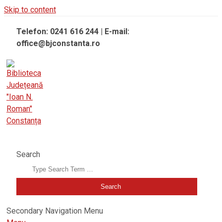
Skip to content
Telefon: 0241 616 244 | E-mail:
office@bjconstanta.ro
BIBLIOTECA JUDEȚEANĂ "IOAN N. ROMAN" CONSTANȚA
Search
Secondary Navigation Menu