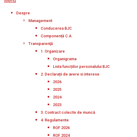
Menu
Despre
Management
Conducerea BJC
Componență C.A.
Transparenţă
1. Organizare
Organigrama
Lista funcțiilor personalului BJC
2. Declarații de avere si interese
2026
2025
2024
2023
3. Contract colectiv de muncă
4. Regulamente
ROF 2026
ROF 2024