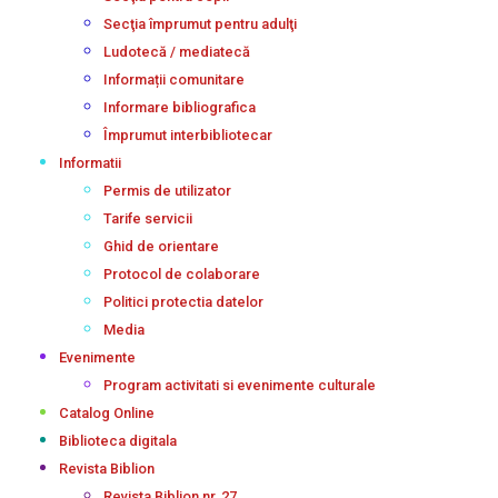
Secţia împrumut pentru adulţi
Ludotecă / mediatecă
Informații comunitare
Informare bibliografica
Împrumut interbibliotecar
Informatii
Permis de utilizator
Tarife servicii
Ghid de orientare
Protocol de colaborare
Politici protectia datelor
Media
Evenimente
Program activitati si evenimente culturale
Catalog Online
Biblioteca digitala
Revista Biblion
Revista Biblion nr. 27