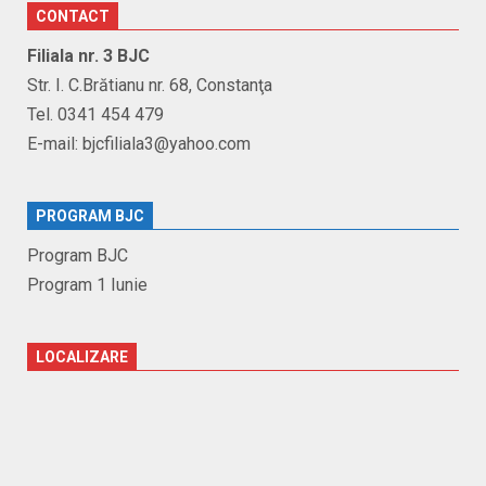
CONTACT
Filiala nr. 3 BJC
Str. I. C.Brătianu nr. 68, Constanţa
Tel. 0341 454 479
E-mail: bjcfiliala3@yahoo.com
PROGRAM BJC
Program BJC
Program 1 Iunie
LOCALIZARE