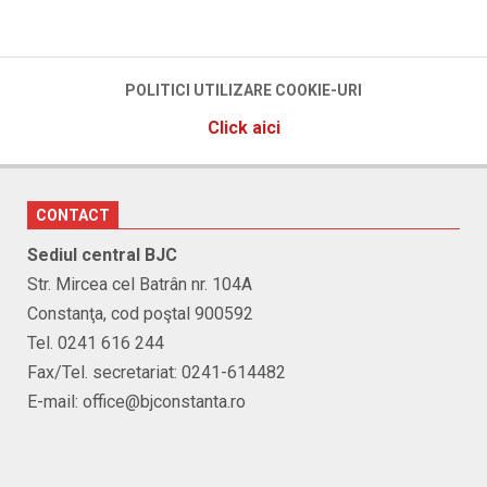
2025-
10-
31
POLITICI UTILIZARE COOKIE-URI
Click aici
CONTACT
Sediul central BJC
Str. Mircea cel Batrân nr. 104A
Constanţa, cod poştal 900592
Tel. 0241 616 244
Fax/Tel. secretariat: 0241-614482
E-mail: office@bjconstanta.ro