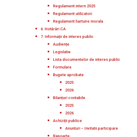
Regulament intern 2025
Regulament utilizatori
Regulament hartuire morala
6. Hotărâri CA
7. Informații de interes public
Audiențe
Legislatie
Lista documentelor de interes public
Formulare
Bugete aprobate
2025
2026
Bilanțuri contabile
2025
2026
Achiziții publice
Anunturi – Invitatii participare
Rapoarte