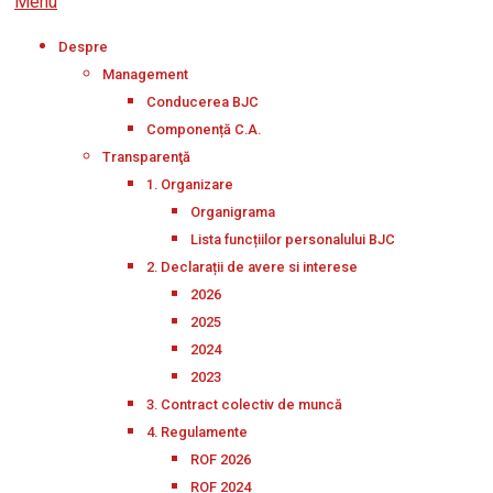
Menu
Despre
Management
Conducerea BJC
Componență C.A.
Transparenţă
1. Organizare
Organigrama
Lista funcțiilor personalului BJC
2. Declarații de avere si interese
2026
2025
2024
2023
3. Contract colectiv de muncă
4. Regulamente
ROF 2026
ROF 2024