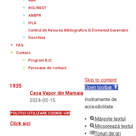
ABR
ROLINEST
ANBPR
IFLA
Centrul de Resurse Bibliografice în Domeniul Guvernării
Deschise
FAQ
Contact
Program BJC
Persoane de contact
Skip to content
1935
Open toolbar
Casa Vapor din Mamaia
Instrumente de
2024-05-15
accesibilitate
POLITICI UTILIZARE COOKIE-URI
Mărește textul
Click aici
Micșorează textul
Tonuri de gri