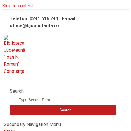
Skip to content
Telefon: 0241 616 244 | E-mail:
office@bjconstanta.ro
BIBLIOTECA JUDEȚEANĂ "IOAN N. ROMAN" CONSTANȚA
Search
Secondary Navigation Menu