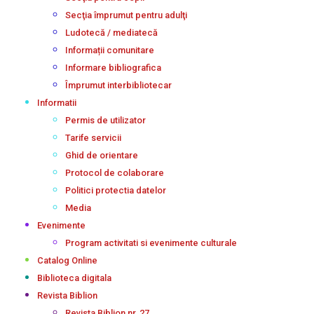
Secţia împrumut pentru adulţi
Ludotecă / mediatecă
Informații comunitare
Informare bibliografica
Împrumut interbibliotecar
Informatii
Permis de utilizator
Tarife servicii
Ghid de orientare
Protocol de colaborare
Politici protectia datelor
Media
Evenimente
Program activitati si evenimente culturale
Catalog Online
Biblioteca digitala
Revista Biblion
Revista Biblion nr. 27