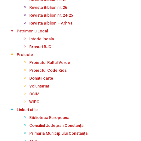
Revista Biblion nr. 26
Revista Biblion nr. 24-25
Revista Biblion – Arhiva
Patrimoniu Local
Istorie locala
Broșuri BJC
Proiecte
Proiectul Raftul Verde
Proiectul Code Kids
Donatii carte
Voluntariat
OSIM
WIPO
Linkuri utile
Biblioteca Europeana
Consiliul Județean Constanța
Primaria Municipiului Constanța