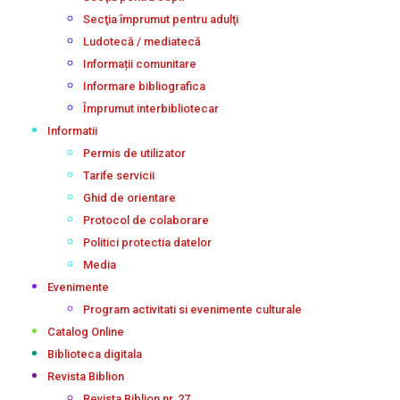
Secţia împrumut pentru adulţi
Ludotecă / mediatecă
Informații comunitare
Informare bibliografica
Împrumut interbibliotecar
Informatii
Permis de utilizator
Tarife servicii
Ghid de orientare
Protocol de colaborare
Politici protectia datelor
Media
Evenimente
Program activitati si evenimente culturale
Catalog Online
Biblioteca digitala
Revista Biblion
Revista Biblion nr. 27