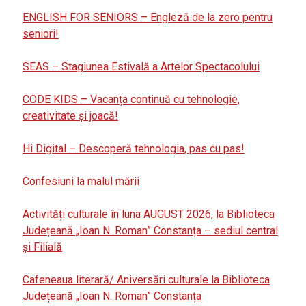
ENGLISH FOR SENIORS – Engleză de la zero pentru
seniori!
SEAS – Stagiunea Estivală a Artelor Spectacolului
CODE KIDS – Vacanța continuă cu tehnologie,
creativitate și joacă!
Hi Digital – Descoperă tehnologia, pas cu pas!
Confesiuni la malul mării
Activități culturale în luna AUGUST 2026, la Biblioteca
Județeană „Ioan N. Roman” Constanța – sediul central
și Filială
Cafeneaua literară/ Aniversări culturale la Biblioteca
Județeană „Ioan N. Roman” Constanța