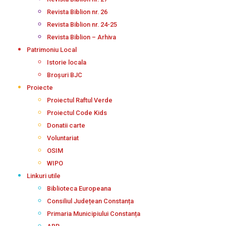
Revista Biblion nr. 26
Revista Biblion nr. 24-25
Revista Biblion – Arhiva
Patrimoniu Local
Istorie locala
Broșuri BJC
Proiecte
Proiectul Raftul Verde
Proiectul Code Kids
Donatii carte
Voluntariat
OSIM
WIPO
Linkuri utile
Biblioteca Europeana
Consiliul Județean Constanța
Primaria Municipiului Constanța