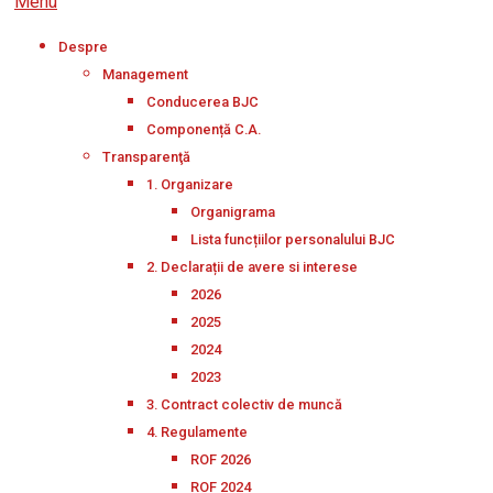
Menu
Despre
Management
Conducerea BJC
Componență C.A.
Transparenţă
1. Organizare
Organigrama
Lista funcțiilor personalului BJC
2. Declarații de avere si interese
2026
2025
2024
2023
3. Contract colectiv de muncă
4. Regulamente
ROF 2026
ROF 2024