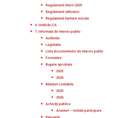
Regulament intern 2025
Regulament utilizatori
Regulament hartuire morala
6. Hotărâri CA
7. Informații de interes public
Audiențe
Legislatie
Lista documentelor de interes public
Formulare
Bugete aprobate
2025
2026
Bilanțuri contabile
2025
2026
Achiziții publice
Anunturi – Invitatii participare
Rapoarte