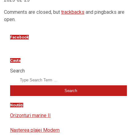
Comments are closed, but
trackbacks
and pingbacks are
open.
Facebook
Cauta
Search
Noutăți
Orizonturi marine II
Nașterea plajei Modern