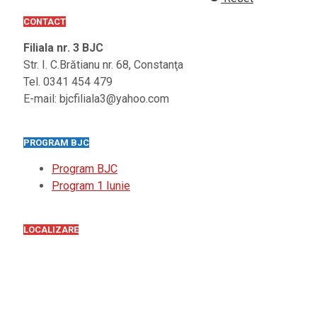
CONTACT
Filiala nr. 3 BJC
Str. I. C.Brătianu nr. 68, Constanţa
Tel. 0341 454 479
E-mail: bjcfiliala3@yahoo.com
PROGRAM BJC
Program BJC
Program 1 Iunie
LOCALIZARE