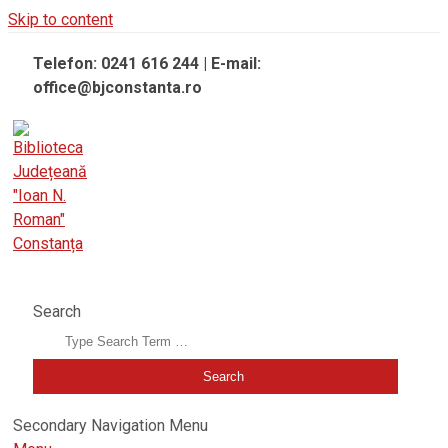
Skip to content
Telefon: 0241 616 244 | E-mail:
office@bjconstanta.ro
BIBLIOTECA JUDEȚEANĂ "IOAN N. ROMAN" CONSTANȚA
Search
Secondary Navigation Menu