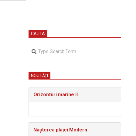
CAUTA
Search
NOUTĂȚI
Orizonturi marine II
Nașterea plajei Modern