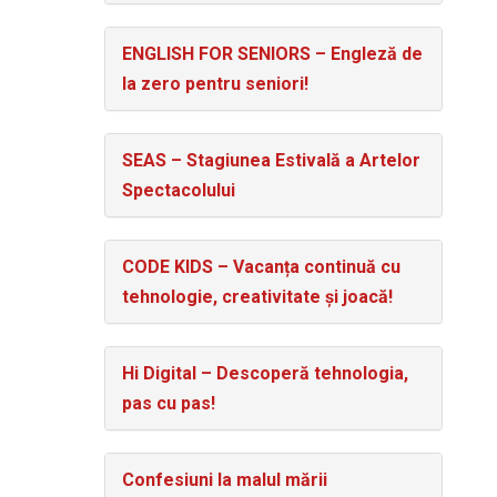
ENGLISH FOR SENIORS – Engleză de
la zero pentru seniori!
SEAS – Stagiunea Estivală a Artelor
Spectacolului
CODE KIDS – Vacanța continuă cu
tehnologie, creativitate și joacă!
Hi Digital – Descoperă tehnologia,
pas cu pas!
Confesiuni la malul mării