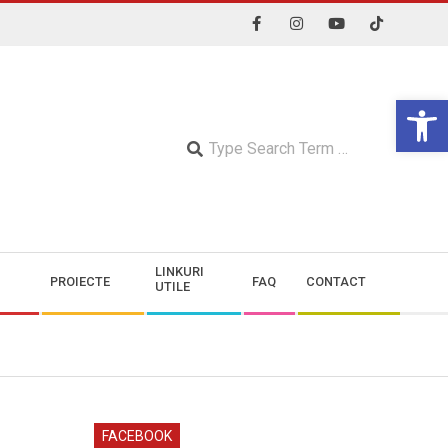
Open 
Searc
LINKURI
PROIECTE
FAQ
CONTACT
UTILE
FACEBOOK