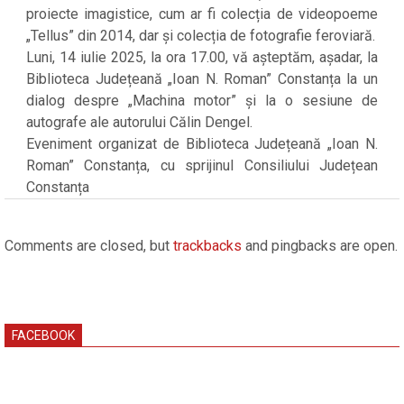
proiecte imagistice, cum ar fi colecția de videopoeme
„Tellus” din 2014, dar și colecția de fotografie feroviară.
Luni, 14 iulie 2025, la ora 17.00, vă așteptăm, așadar, la
Biblioteca Județeană „Ioan N. Roman” Constanța la un
dialog despre „Machina motor” și la o sesiune de
autografe ale autorului Călin Dengel.
Eveniment organizat de Biblioteca Județeană „Ioan N.
Roman” Constanța, cu sprijinul Consiliului Județean
Constanța
2025-
07-
Comments are closed, but
trackbacks
and pingbacks are open.
11
FACEBOOK