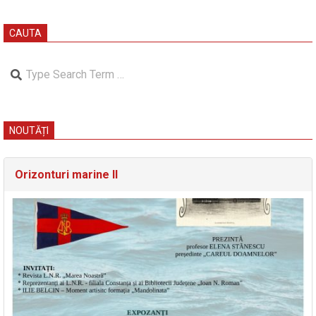
CAUTA
Search
NOUTĂȚI
Orizonturi marine II