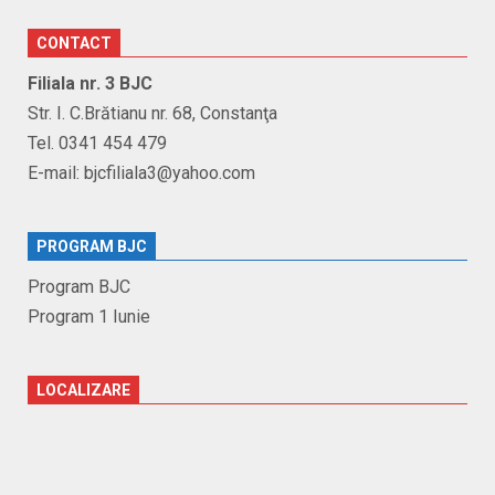
CONTACT
Filiala nr. 3 BJC
Str. I. C.Brătianu nr. 68, Constanţa
Tel. 0341 454 479
E-mail: bjcfiliala3@yahoo.com
PROGRAM BJC
Program BJC
Program 1 Iunie
LOCALIZARE