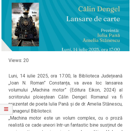
Views: 20
Luni, 14 iulie 2025, ora 17.00, la Biblioteca Județeană
„Ioan N. Roman” Constanța, va avea loc lansarea
volumului „Machina motor” (Editura Eikon, 2024) al
scriitorului ploieștean Călin Dengel. Romanul va fi
prezentat de poeta Iulia Pană și de dr. Amelia Stănescu,
managerul Bibliotecii.
„Machina motor este un volum complex, cu o proză
realistă ce cade uneori într⁠-⁠un fantastic bine susținut de