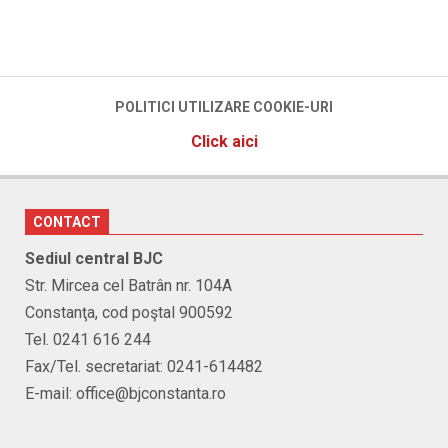
POLITICI UTILIZARE COOKIE-URI
Click aici
CONTACT
Sediul central BJC
Str. Mircea cel Batrân nr. 104A
Constanţa, cod poştal 900592
Tel. 0241 616 244
Fax/Tel. secretariat: 0241-614482
E-mail: office@bjconstanta.ro