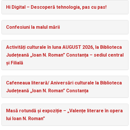
Hi Digital – Descoperă tehnologia, pas cu pas!
Confesiuni la malul mării
Activități culturale în luna AUGUST 2026, la Biblioteca
Județeană „Ioan N. Roman” Constanța – sediul central
și Filială
Cafeneaua literară/ Aniversări culturale la Biblioteca
Județeană „Ioan N. Roman” Constanța
Masă rotundă și expoziție – „Valențe literare în opera
lui Ioan N. Roman”