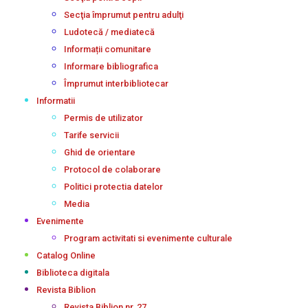
Secţia împrumut pentru adulţi
Ludotecă / mediatecă
Informații comunitare
Informare bibliografica
Împrumut interbibliotecar
Informatii
Permis de utilizator
Tarife servicii
Ghid de orientare
Protocol de colaborare
Politici protectia datelor
Media
Evenimente
Program activitati si evenimente culturale
Catalog Online
Biblioteca digitala
Revista Biblion
Revista Biblion nr. 27