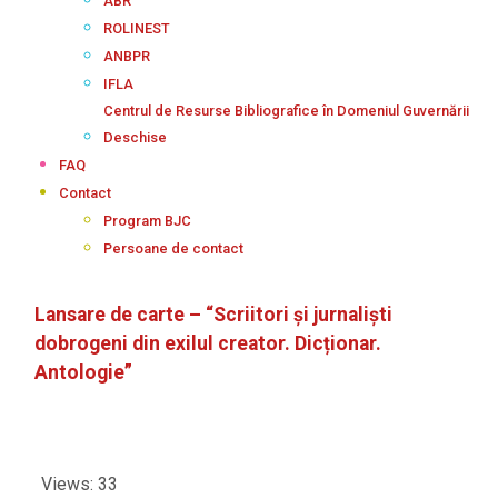
ABR
ROLINEST
ANBPR
IFLA
Centrul de Resurse Bibliografice în Domeniul Guvernării
Deschise
FAQ
Contact
Program BJC
Persoane de contact
Lansare de carte – “Scriitori și jurnaliști
dobrogeni din exilul creator. Dicționar.
Antologie”
Views: 33