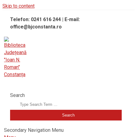
Skip to content
Telefon: 0241 616 244 | E-mail:
office@bjconstanta.ro
BIBLIOTECA JUDEȚEANĂ "IOAN N. ROMAN" CONSTANȚA
Search
Secondary Navigation Menu