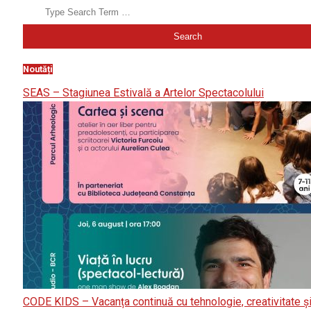
Noutăți
SEAS – Stagiunea Estivală a Artelor Spectacolului
CODE KIDS – Vacanța continuă cu tehnologie, creativitate ș