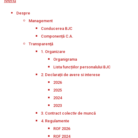
Menu
Despre
Management
Conducerea BJC
Componență C.A.
Transparenţă
1. Organizare
Organigrama
Lista funcțiilor personalului BJC
2. Declarații de avere si interese
2026
2025
2024
2023
3. Contract colectiv de muncă
4. Regulamente
ROF 2026
ROF 2024