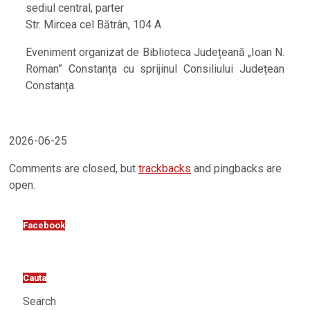
sediul central, parter
Str. Mircea cel Bătrân, 104 A
Eveniment organizat de Biblioteca Județeană „Ioan N.
Roman” Constanța cu sprijinul Consiliului Județean
Constanța.
2026-06-25
Comments are closed, but
trackbacks
and pingbacks are
open.
Facebook
Cauta
Search