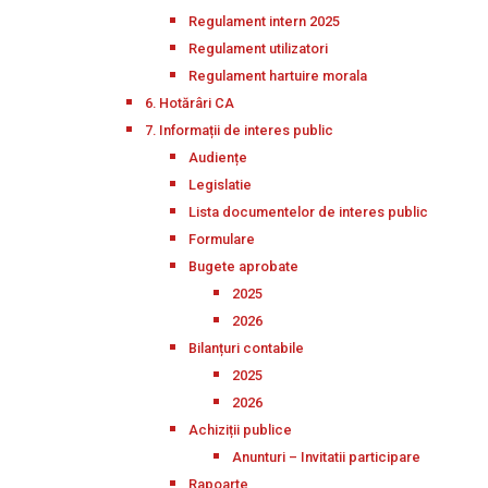
Regulament intern 2025
Regulament utilizatori
Regulament hartuire morala
6. Hotărâri CA
7. Informații de interes public
Audiențe
Legislatie
Lista documentelor de interes public
Formulare
Bugete aprobate
2025
2026
Bilanțuri contabile
2025
2026
Achiziții publice
Anunturi – Invitatii participare
Rapoarte