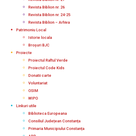
Revista Biblion nr. 26
Revista Biblion nr. 24-25
Revista Biblion – Arhiva
Patrimoniu Local
Istorie locala
Broșuri BJC
Proiecte
Proiectul Raftul Verde
Proiectul Code Kids
Donatii carte
Voluntariat
OSIM
WIPO
Linkuri utile
Biblioteca Europeana
Consiliul Județean Constanța
Primaria Municipiului Constanța