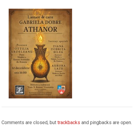
2025-
12-
Comments are closed, but
trackbacks
and pingbacks are open.
12