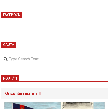
FACEBOOK
CAUTA
Search
NOUTĂȚI
Orizonturi marine II