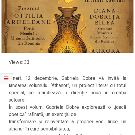
Views: 33
Vineri, 12 decembrie, Gabriela Dobre vă invită la
lansarea volumului “Athanor”, un proiect literar cu totul
special, ce marchează o direcție nouă în creația
autoarei.
În acest volum, Gabriela Dobre explorează o „joacă
poetică” rafinată, un exercițiu de
transformare și reinventare a propriei voci lirice, un
athanor în care sensibilitatea,