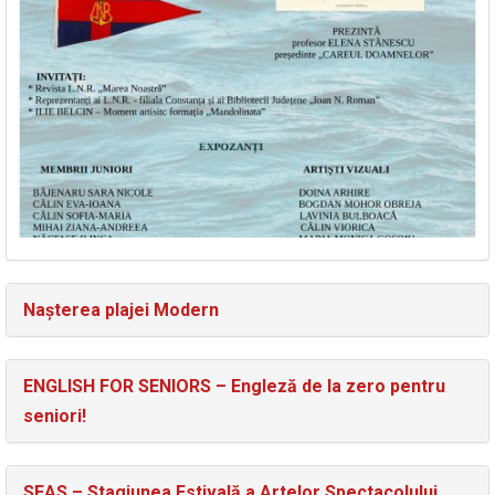
Nașterea plajei Modern
ENGLISH FOR SENIORS – Engleză de la zero pentru
seniori!
SEAS – Stagiunea Estivală a Artelor Spectacolului