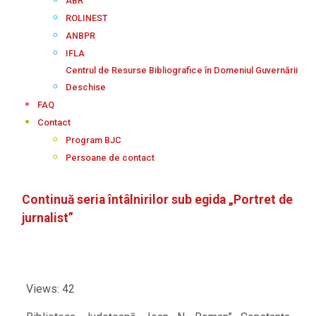
ABR
ROLINEST
ANBPR
IFLA
Centrul de Resurse Bibliografice în Domeniul Guvernării
Deschise
FAQ
Contact
Program BJC
Persoane de contact
Continuă seria întâlnirilor sub egida „Portret de
jurnalist”
Views: 42