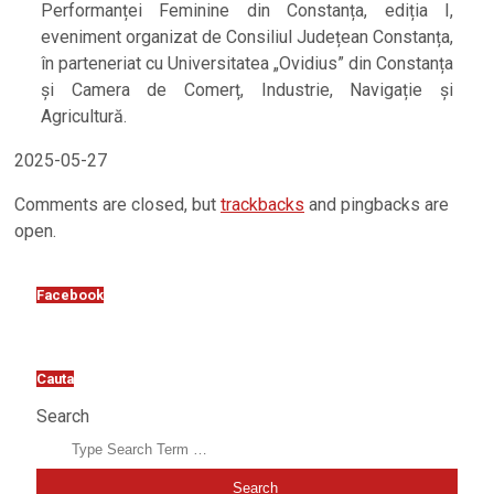
Performanței Feminine din Constanța, ediția I,
eveniment organizat de Consiliul Județean Constanța,
în parteneriat cu Universitatea „Ovidius” din Constanța
și Camera de Comerț, Industrie, Navigație și
Agricultură.
2025-05-27
Comments are closed, but
trackbacks
and pingbacks are
open.
Facebook
Cauta
Search