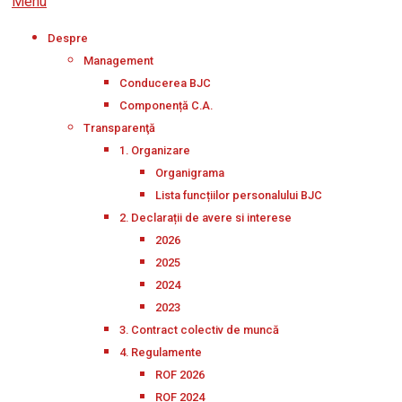
Menu
Despre
Management
Conducerea BJC
Componență C.A.
Transparenţă
1. Organizare
Organigrama
Lista funcțiilor personalului BJC
2. Declarații de avere si interese
2026
2025
2024
2023
3. Contract colectiv de muncă
4. Regulamente
ROF 2026
ROF 2024