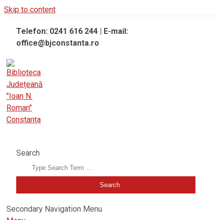
Skip to content
Telefon: 0241 616 244 | E-mail:
office@bjconstanta.ro
BIBLIOTECA JUDEȚEANĂ "IOAN N. ROMAN" CONSTANȚA
Search
Secondary Navigation Menu