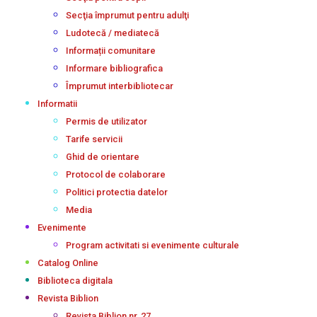
Secţia împrumut pentru adulţi
Ludotecă / mediatecă
Informații comunitare
Informare bibliografica
Împrumut interbibliotecar
Informatii
Permis de utilizator
Tarife servicii
Ghid de orientare
Protocol de colaborare
Politici protectia datelor
Media
Evenimente
Program activitati si evenimente culturale
Catalog Online
Biblioteca digitala
Revista Biblion
Revista Biblion nr. 27