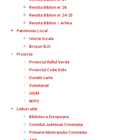
Revista Biblion nr. 26
Revista Biblion nr. 24-25
Revista Biblion – Arhiva
Patrimoniu Local
Istorie locala
Broșuri BJC
Proiecte
Proiectul Raftul Verde
Proiectul Code Kids
Donatii carte
Voluntariat
OSIM
WIPO
Linkuri utile
Biblioteca Europeana
Consiliul Județean Constanța
Primaria Municipiului Constanța