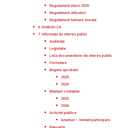
Regulament intern 2025
Regulament utilizatori
Regulament hartuire morala
6. Hotărâri CA
7. Informații de interes public
Audiențe
Legislatie
Lista documentelor de interes public
Formulare
Bugete aprobate
2025
2026
Bilanțuri contabile
2025
2026
Achiziții publice
Anunturi – Invitatii participare
Rapoarte