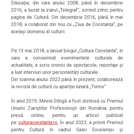
Educație; din vara anului 2008, până în decembrie
2016, a lucrat la ziarul „Telegraf”, scriind zilnic pentru
pagina de Cultură. Din decembrie 2016, până în mai
2018, a colaborat din nou cu „Ziua de Constanța”, pe
același domeniu al culturii.
Pe 13 mai 2018, a lansat blogul „Cultura Constanta”, în
care a consemnat evenimentele culturale de
actualitate, a scris cronici de spectacole, reportaje și
a luat interviuri unor personalități culturale.
Din toamna anului 2023 până în prezent, colaborează
la revista de cultură cu apariție lunară „Tomis”.
În anul 2019, Mirela Stîngă a fost distinsă cu Premiul
Uniunii Ziariștilor Profesioniști din România, pentru
presă online, pentru un articol publicat
pe
culturaconstanta.ro.
În anul 2023, a primit Premiul
pentru Cultură în cadrul Galei Excelenței și