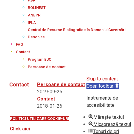
ABR
ROLINEST
ANBPR
IFLA
Centrul de Resurse Bibliografice în Domeniul Guvernării
Deschise
FAQ
Contact
Program BJC
Persoane de contact
Skip to content
Contact
Persoane de contact
Open toolbar
2019-09-25
Instrumente de
Contact
accesibilitate
2018-01-26
Mărește textul
POLITICI UTILIZARE COOKIE-URI
Micșorează textul
Click aici
Tonuri de gri