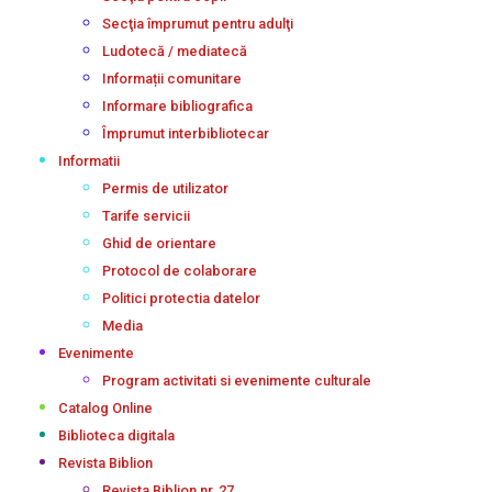
Secţia împrumut pentru adulţi
Ludotecă / mediatecă
Informații comunitare
Informare bibliografica
Împrumut interbibliotecar
Informatii
Permis de utilizator
Tarife servicii
Ghid de orientare
Protocol de colaborare
Politici protectia datelor
Media
Evenimente
Program activitati si evenimente culturale
Catalog Online
Biblioteca digitala
Revista Biblion
Revista Biblion nr. 27