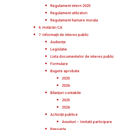
Regulament intern 2025
Regulament utilizatori
Regulament hartuire morala
6. Hotărâri CA
7. Informații de interes public
Audiențe
Legislatie
Lista documentelor de interes public
Formulare
Bugete aprobate
2025
2026
Bilanțuri contabile
2025
2026
Achiziții publice
Anunturi – Invitatii participare
Rapoarte