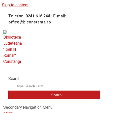
Skip to content
Telefon: 0241 616 244 | E-mail:
office@bjconstanta.ro
BIBLIOTECA JUDEȚEANĂ "IOAN N. ROMAN" CONSTANȚA
Search
Secondary Navigation Menu