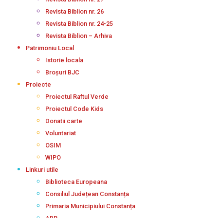
Revista Biblion nr. 26
Revista Biblion nr. 24-25
Revista Biblion – Arhiva
Patrimoniu Local
Istorie locala
Broșuri BJC
Proiecte
Proiectul Raftul Verde
Proiectul Code Kids
Donatii carte
Voluntariat
OSIM
WIPO
Linkuri utile
Biblioteca Europeana
Consiliul Județean Constanța
Primaria Municipiului Constanța