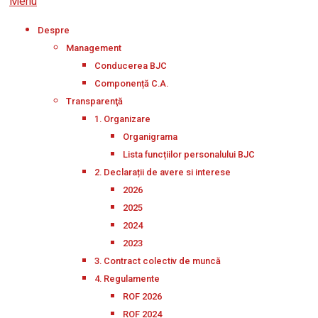
Menu
Despre
Management
Conducerea BJC
Componență C.A.
Transparenţă
1. Organizare
Organigrama
Lista funcțiilor personalului BJC
2. Declarații de avere si interese
2026
2025
2024
2023
3. Contract colectiv de muncă
4. Regulamente
ROF 2026
ROF 2024