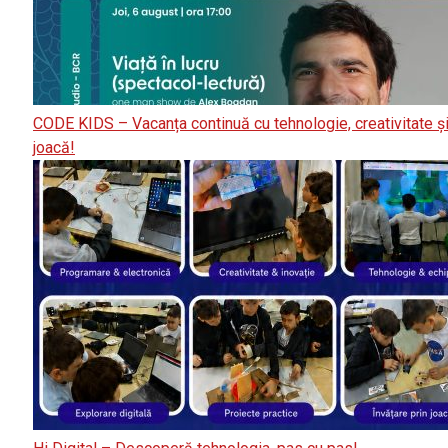
CODE KIDS – Vacanța continuă cu tehnologie, creativitate ș
joacă!