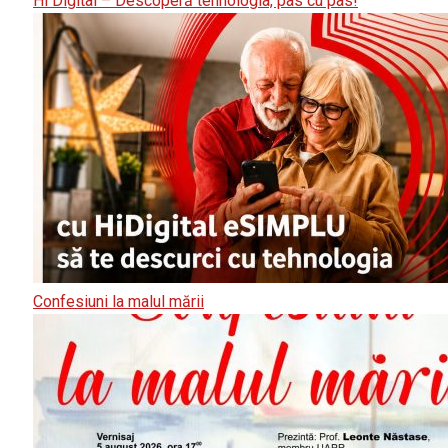
Hi Digital – Descoperă tehnologia, pas cu pas!
Confesiuni la malul mării