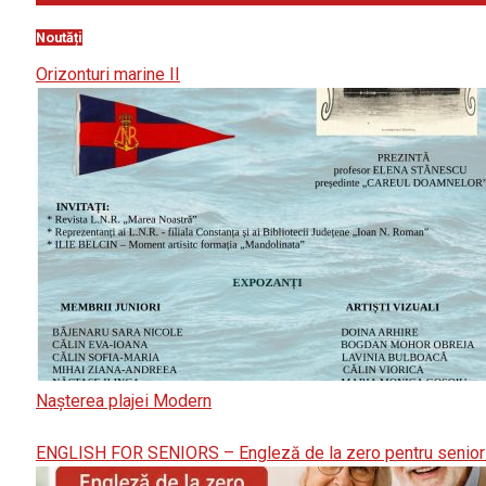
Noutăți
Orizonturi marine II
Nașterea plajei Modern
ENGLISH FOR SENIORS – Engleză de la zero pentru senior