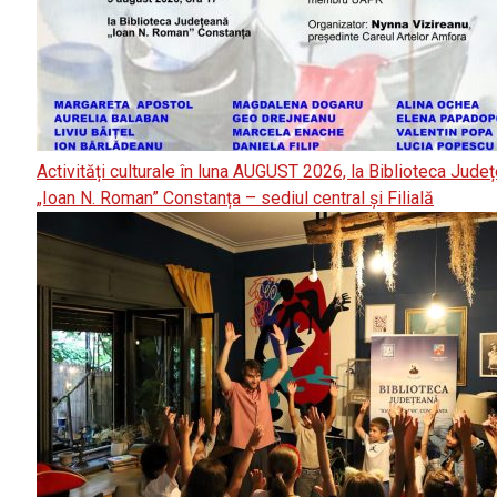
Activități culturale în luna AUGUST 2026, la Biblioteca Jude
„Ioan N. Roman” Constanța – sediul central și Filială