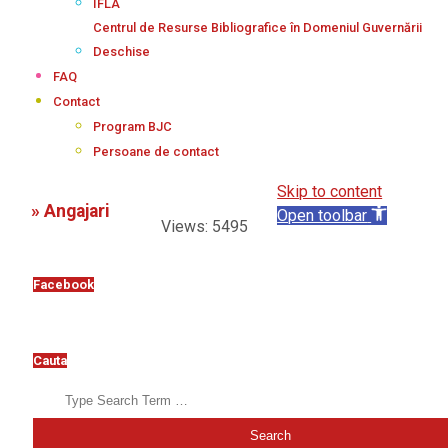
IFLA
Centrul de Resurse Bibliografice în Domeniul Guvernării
Deschise
FAQ
Contact
Program BJC
Persoane de contact
Skip to content
»
Angajari
Open toolbar
Views: 5495
2018-
Facebook
01-
26
Cauta
Search