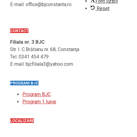
Font lizibil
E-mail: office@bjconstanta.ro
Reset
CONTACT
Filiala nr. 3 BJC
Str. I. C.Brătianu nr. 68, Constanţa
Tel. 0341 454 479
E-mail: bjcfiliala3@yahoo.com
PROGRAM BJC
Program BJC
Program 1 Iunie
LOCALIZARE