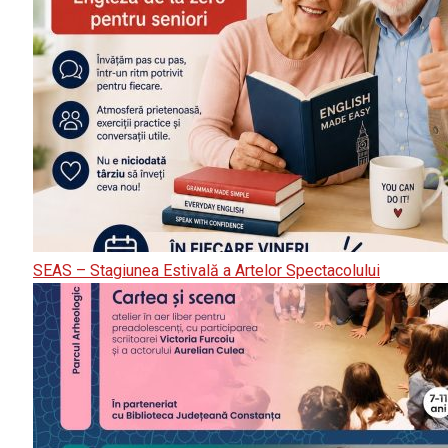
SEAS – Stagiunea Estivală a Artelor Spectacolului