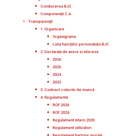
Conducerea BJC
Componență C.A.
Transparenţă
1. Organizare
Organigrama
Lista funcțiilor personalului BJC
2. Declarații de avere si interese
2026
2025
2024
2023
3. Contract colectiv de muncă
4. Regulamente
ROF 2026
ROF 2024
Regulament intern 2025
Regulament utilizatori
Regulament hartuire morala