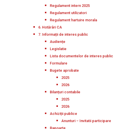
Regulament intern 2025
Regulament utilizatori
Regulament hartuire morala
6. Hotărâri CA
7. Informații de interes public
Audiențe
Legislatie
Lista documentelor de interes public
Formulare
Bugete aprobate
2025
2026
Bilanțuri contabile
2025
2026
Achiziții publice
Anunturi – Invitatii participare
Rapoarte