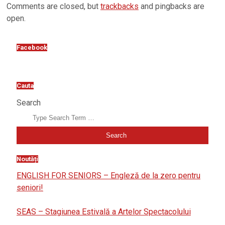
Comments are closed, but
trackbacks
and pingbacks are
open.
Facebook
Cauta
Search
Noutăți
ENGLISH FOR SENIORS – Engleză de la zero pentru
seniori!
SEAS – Stagiunea Estivală a Artelor Spectacolului