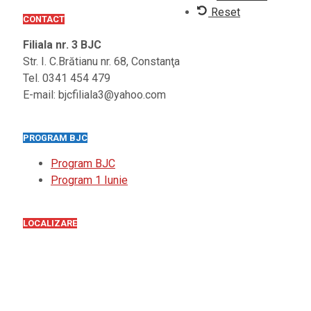
Reset
CONTACT
Filiala nr. 3 BJC
Str. I. C.Brătianu nr. 68, Constanţa
Tel. 0341 454 479
E-mail: bjcfiliala3@yahoo.com
PROGRAM BJC
Program BJC
Program 1 Iunie
LOCALIZARE