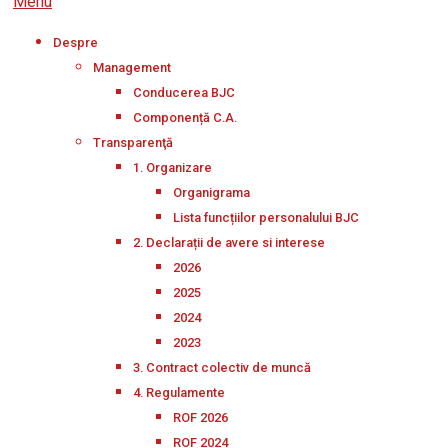
Menu
Despre
Management
Conducerea BJC
Componență C.A.
Transparenţă
1. Organizare
Organigrama
Lista funcțiilor personalului BJC
2. Declarații de avere si interese
2026
2025
2024
2023
3. Contract colectiv de muncă
4. Regulamente
ROF 2026
ROF 2024