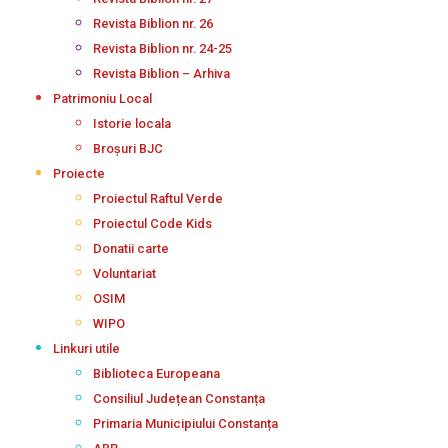
Revista Biblion nr. 26
Revista Biblion nr. 24-25
Revista Biblion – Arhiva
Patrimoniu Local
Istorie locala
Broșuri BJC
Proiecte
Proiectul Raftul Verde
Proiectul Code Kids
Donatii carte
Voluntariat
OSIM
WIPO
Linkuri utile
Biblioteca Europeana
Consiliul Județean Constanța
Primaria Municipiului Constanța