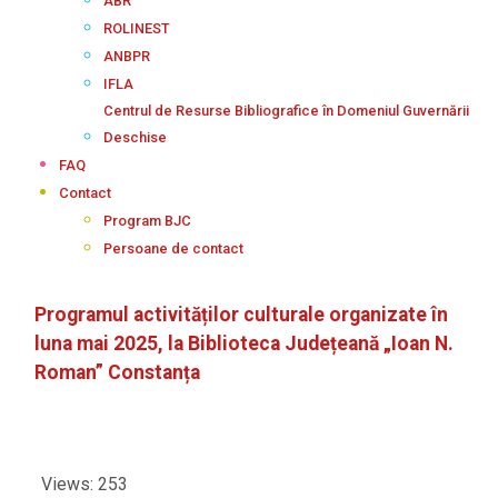
ABR
ROLINEST
ANBPR
IFLA
Centrul de Resurse Bibliografice în Domeniul Guvernării
Deschise
FAQ
Contact
Program BJC
Persoane de contact
Programul activităților culturale organizate în
luna mai 2025, la Biblioteca Județeană „Ioan N.
Roman” Constanța
Views: 253