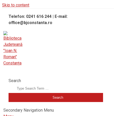
Skip to content
Telefon: 0241 616 244 | E-mail:
office@bjconstanta.ro
BIBLIOTECA JUDEȚEANĂ "IOAN N. ROMAN" CONSTANȚA
Search
Secondary Navigation Menu