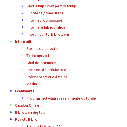
Secţia împrumut pentru adulţi
Ludotecă / mediatecă
Informații comunitare
Informare bibliografica
Împrumut interbibliotecar
Informatii
Permis de utilizator
Tarife servicii
Ghid de orientare
Protocol de colaborare
Politici protectia datelor
Media
Evenimente
Program activitati si evenimente culturale
Catalog Online
Biblioteca digitala
Revista Biblion
Revista Biblion nr. 27