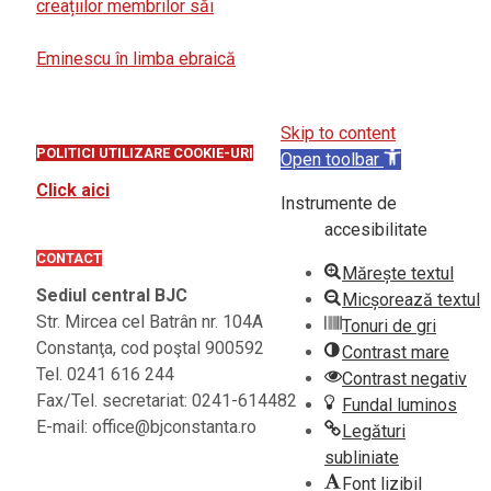
creațiilor membrilor săi
Eminescu în limba ebraică
Skip to content
POLITICI UTILIZARE COOKIE-URI
Open toolbar
Click aici
Instrumente de
accesibilitate
CONTACT
Mărește textul
Sediul central BJC
Micșorează textul
Str. Mircea cel Batrân nr. 104A
Tonuri de gri
Constanţa, cod poştal 900592
Contrast mare
Tel. 0241 616 244
Contrast negativ
Fax/Tel. secretariat: 0241-614482
Fundal luminos
E-mail: office@bjconstanta.ro
Legături
subliniate
Font lizibil