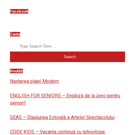
03
Facebook
Cauta
Search
Noutăți
Nașterea plajei Modern
ENGLISH FOR SENIORS – Engleză de la zero pentru
seniori!
SEAS – Stagiunea Estivală a Artelor Spectacolului
CODE KIDS – Vacanța continuă cu tehnologie,