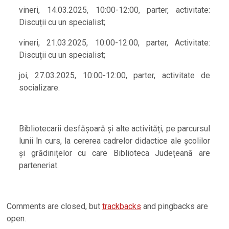
vineri, 14.03.2025, 10:00-12:00, parter, activitate:
Discuții cu un specialist;
vineri, 21.03.2025, 10:00-12:00, parter, Activitate:
Discuții cu un specialist;
joi, 27.03.2025, 10:00-12:00, parter, activitate de
socializare.
Bibliotecarii desfășoară și alte activități, pe parcursul
lunii în curs, la cererea cadrelor didactice ale școlilor
și grădinițelor cu care Biblioteca Județeană are
parteneriat.
2025-
Comments are closed, but
trackbacks
and pingbacks are
03-
open.