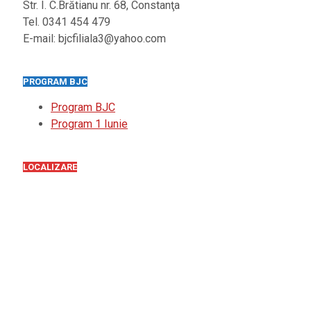
Str. I. C.Brătianu nr. 68, Constanţa
Tel. 0341 454 479
E-mail: bjcfiliala3@yahoo.com
PROGRAM BJC
Program BJC
Program 1 Iunie
LOCALIZARE