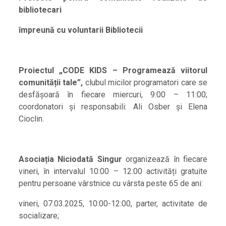
bibliotecari
împreună cu voluntarii Bibliotecii
Proiectul
„CODE KIDS – Programează viitorul
comunității tale”
,
clubul micilor programatori care se
desfășoară în fiecare miercuri, 9:00 – 11:00;
coordonatori și responsabili: Ali Osber și Elena
Cioclin.
Asociația Niciodată Singur
organizează în fiecare
vineri, în intervalul 10:00 – 12:00 activități gratuite
pentru persoane vârstnice cu vârsta peste 65 de ani:
vineri, 07.03.2025, 10:00-12:00, parter, activitate de
socializare;