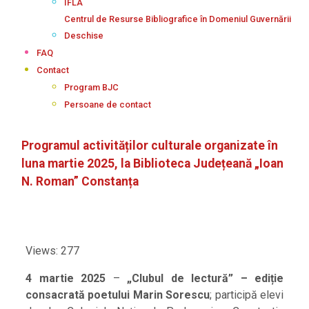
IFLA
Centrul de Resurse Bibliografice în Domeniul Guvernării
Deschise
FAQ
Contact
Program BJC
Persoane de contact
Programul activităților culturale organizate în
luna martie 2025, la Biblioteca Județeană „Ioan
N. Roman” Constanța
Views: 277
4 martie 2025
–
„Clubul de lectură”
– ediție
consacrată poetului
Marin Sorescu
; participă elevi