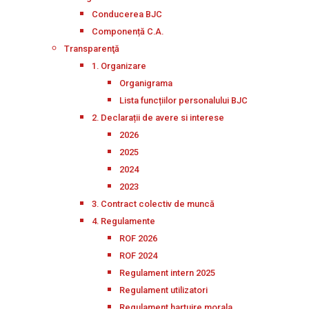
Conducerea BJC
Componență C.A.
Transparenţă
1. Organizare
Organigrama
Lista funcțiilor personalului BJC
2. Declarații de avere si interese
2026
2025
2024
2023
3. Contract colectiv de muncă
4. Regulamente
ROF 2026
ROF 2024
Regulament intern 2025
Regulament utilizatori
Regulament hartuire morala