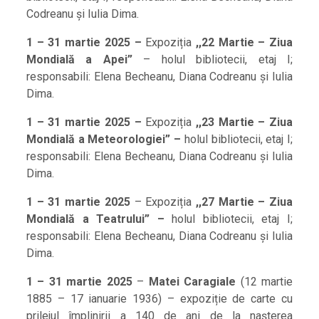
Codreanu și Iulia Dima.
1 – 31 martie 2025 –
Expoziția
,,22 Martie – Ziua
Mondială a Apei”
– holul bibliotecii, etaj I;
responsabili: Elena Becheanu, Diana Codreanu și Iulia
Dima.
1 – 31 martie 2025 –
Expoziția
,,23 Martie – Ziua
Mondială a Meteorologiei” –
holul bibliotecii, etaj I;
responsabili: Elena Becheanu, Diana Codreanu și Iulia
Dima.
1 – 31 martie 2025
– Expoziția
,,27 Martie – Ziua
Mondială a Teatrului” –
holul bibliotecii, etaj I;
responsabili: Elena Becheanu, Diana Codreanu și Iulia
Dima.
1 – 31 martie 2025
–
Matei Caragiale
(12 martie
1885 – 17 ianuarie 1936) – expoziție de carte cu
prilejul împlinirii a 140 de ani de la nașterea