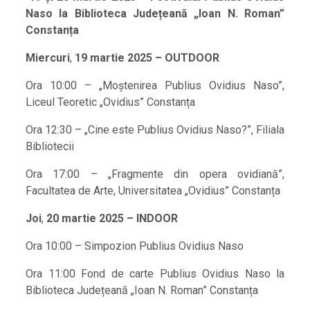
Naso la Biblioteca Județeană „Ioan N. Roman”
Constanța
Miercuri
,
19 martie 2025 – OUTDOOR
Ora 10:00 – „Moștenirea Publius Ovidius Naso”,
Liceul Teoretic „Ovidius” Constanța
Ora 12:30 – „Cine este Publius Ovidius Naso?”, Filiala
Bibliotecii
Ora 17:00 – „Fragmente din opera ovidiană”,
Facultatea de Arte, Universitatea „Ovidius” Constanța
Joi
,
20 martie 2025 – INDOOR
Ora 10:00 – Simpozion Publius Ovidius Naso
Ora 11:00 Fond de carte Publius Ovidius Naso la
Biblioteca Județeană „Ioan N. Roman” Constanța