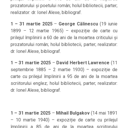
prozatorului și poetului român; holul bibliotecii, parter;
realizator: dr. Ionel Alexe, bibliograf.
1 – 31 martie 2025
–
George Călinescu
(19 iunie
1899 – 12 martie 1965) – expoziție de carte cu
prilejul împlinirii a 60 de ani de la moartea criticului și
prozatorului român; holul bibliotecii, parter; realizator:
dr. Ionel Alexe, bibliograf.
1 – 31 martie 2025
–
David Herbert Lawrence
(11
septembrie 1885 – 2 martie 1930) – expoziție de
carte cu prilejul împlinirii a 95 de ani de la moartea
scriitorului englez; holul bibliotecii, parter; realizator:
dr. Ionel Alexe, bibliograf.
1 – 31 martie 2025
–
Mihail Bulgakov
(14 mai 1891
– 10 martie 1940) – expoziție de carte cu prilejul
împlinirii a 85 de ani de la moartea scriitorului