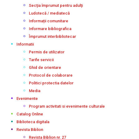
Secţia împrumut pentru adulţi
Ludotecă / mediatecă
Informații comunitare
Informare bibliografica
Împrumut interbibliotecar
Informatii
Permis de utilizator
Tarife servicii
Ghid de orientare
Protocol de colaborare
Politici protectia datelor
Media
Evenimente
Program activitati si evenimente culturale
Catalog Online
Biblioteca digitala
Revista Biblion
Revista Biblion nr. 27