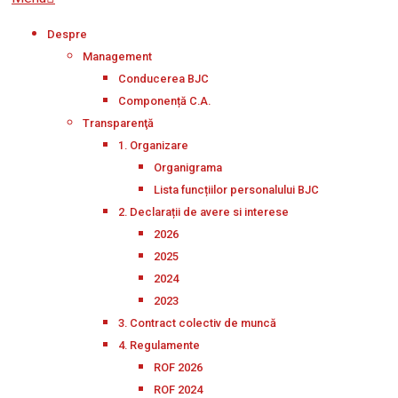
Navigation
Despre
Menu
Management
Conducerea BJC
Componență C.A.
Transparenţă
1. Organizare
Organigrama
Lista funcțiilor personalului BJC
2. Declarații de avere si interese
2026
2025
2024
2023
3. Contract colectiv de muncă
4. Regulamente
ROF 2026
ROF 2024