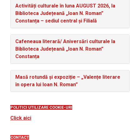
Activități culturale în luna AUGUST 2026, la
Biblioteca Județeană „Ioan N. Roman”
Constanța – sediul central și Filială
Cafeneaua literară/ Aniversări culturale la
Biblioteca Județeană „Ioan N. Roman”
Constanța
Masă rotundă și expoziție – „Valențe literare
în opera lui Ioan N. Roman”
POLITICI UTILIZARE COOKIE-URI
Click aici
CONTACT