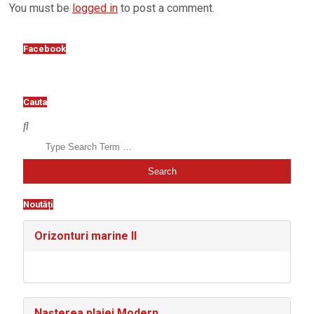
You must be
logged in
to post a comment.
16
Facebook
Cauta
Search
Noutăți
Orizonturi marine II
Nașterea plajei Modern