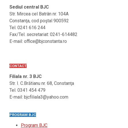
Sediul central BJC
Str. Mircea cel Batrân nr. 104A
Constanţa, cod poştal 900592
Tel. 0241 616 244
Fax/Tel. secretariat: 0241-614482
E-mail: office@bjconstanta.ro
CONTACT
Filiala nr. 3 BJC
Str. I. C.Brătianu nr. 68, Constanţa
Tel. 0341 454 479
E-mail: bjcfiliala3@yahoo.com
PROGRAM BJC
Program BJC