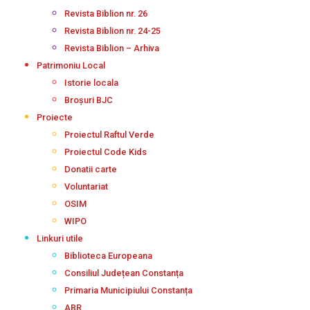
Revista Biblion nr. 26
Revista Biblion nr. 24-25
Revista Biblion – Arhiva
Patrimoniu Local
Istorie locala
Broșuri BJC
Proiecte
Proiectul Raftul Verde
Proiectul Code Kids
Donatii carte
Voluntariat
OSIM
WIPO
Linkuri utile
Biblioteca Europeana
Consiliul Județean Constanța
Primaria Municipiului Constanța
ABR