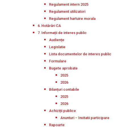
Regulament intern 2025
Regulament utilizatori
Regulament hartuire morala
6. Hotărâri CA
7. Informații de interes public
Audiențe
Legislatie
Lista documentelor de interes public
Formulare
Bugete aprobate
2025
2026
Bilanțuri contabile
2025
2026
Achiziții publice
Anunturi – Invitatii participare
Rapoarte